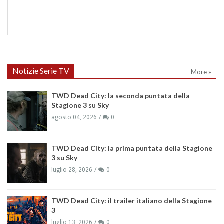
Notizie Serie TV
More »
TWD Dead City: la seconda puntata della
Stagione 3 su Sky
agosto 04, 2026
0
TWD Dead City: la prima puntata della Stagione
3 su Sky
luglio 28, 2026
0
TWD Dead City: il trailer italiano della Stagione
3
luglio 13, 2026
0