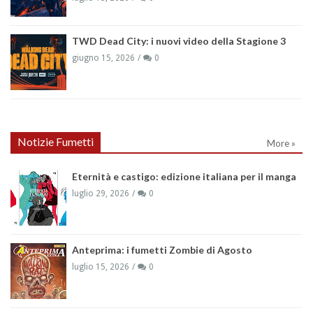
TWD Dead City: i nuovi video della Stagione 3
giugno 15, 2026
0
Notizie Fumetti
More »
Eternità e castigo: edizione italiana per il manga
luglio 29, 2026
0
Anteprima: i fumetti Zombie di Agosto
luglio 15, 2026
0