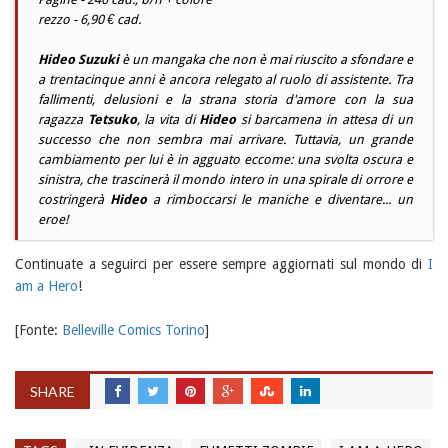
rezzo - 6,90 € cad.
Hideo Suzuki
è un
mangaka
che non è mai riuscito a sfondare e
a trentacinque anni è ancora relegato al ruolo di assistente. Tra
fallimenti, delusioni e la strana storia d'amore con la sua
ragazza
Tetsuko
, la vita di
Hideo
si barcamena in attesa di un
successo che non sembra mai arrivare. Tuttavia, un grande
cambiamento per lui è in agguato eccome: una svolta oscura e
sinistra, che trascinerà il mondo intero in una spirale di orrore e
costringerà
Hideo
a rimboccarsi le maniche e diventare... un
eroe!
Continuate a seguirci per essere sempre aggiornati sul mondo di
I
am a Hero
!
[Fonte:
Belleville Comics Torino
]
SHARE