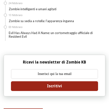
24
febbraio
Zombie intelligenti e umani agitati
13
febbraio
Zombie su sedia a rotella: l'apparenza inganna
03
febbraio
Evil Has Always Had A Name: un cortometraggio uffiiciale di
Resident Evil
Ricevi la newsletter di Zombie KB
Iscritivi