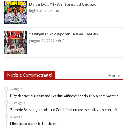
Dylan Dog #478: si torna ad Undead
luglio 01, 2026
0
Salaryman Z: disponibile il volume #5
giugno 24, 2026
0
Notizie Cortometraggi
More »
27
luglio
Nightborne: si rianimano i caduti affinchè continuino a combattere
19
maggio
Zombie Scavenger: robot e Zombie in un corto realizzato con l'IA
02
aprile
Elles: lutto durante l'outbreak