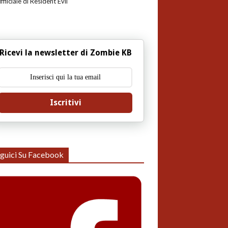
uffiiciale di Resident Evil
Ricevi la newsletter di Zombie KB
Iscritivi
guici Su Facebook