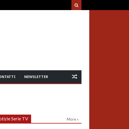
ONTATTI
NEWSLETTER
tizie Serie TV
More »