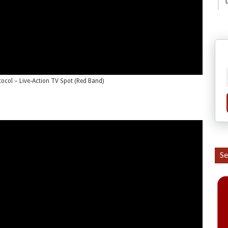
tocol – Live-Action TV Spot (Red Band)
Se