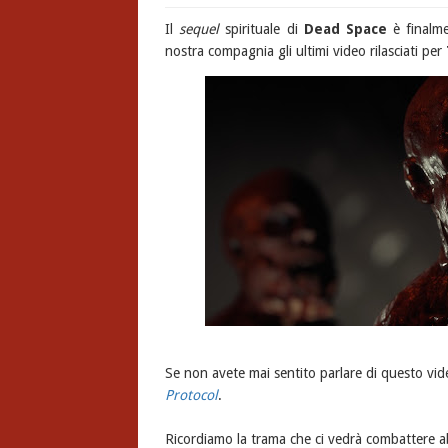
Il
sequel
spirituale di
Dead Space
è finalme
nostra compagnia gli ultimi video rilasciati per
Se non avete mai sentito parlare di questo vi
Protocol
.
Ricordiamo la trama che ci vedrà combattere 