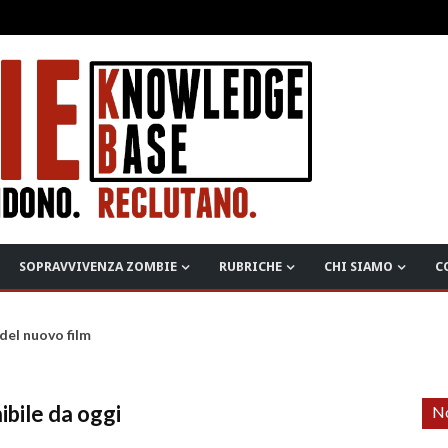
SOPRAVVIVENZA ZOMBIE
RUBRICHE
CHI SIAMO
C
r del nuovo film
ibile da oggi
No