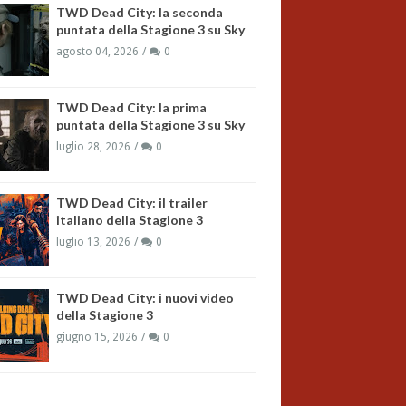
TWD Dead City: la seconda
puntata della Stagione 3 su Sky
agosto 04, 2026
0
TWD Dead City: la prima
puntata della Stagione 3 su Sky
luglio 28, 2026
0
TWD Dead City: il trailer
italiano della Stagione 3
luglio 13, 2026
0
TWD Dead City: i nuovi video
della Stagione 3
giugno 15, 2026
0