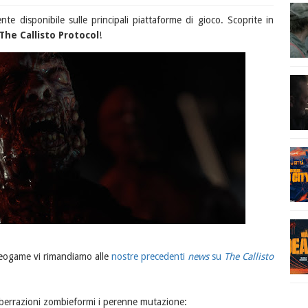
nte disponibile sulle principali piattaforme di gioco. Scoprite in
The Callisto Protocol
!
deogame vi rimandiamo alle
nostre precedenti
news
su
The Callisto
aberrazioni zombieformi i perenne mutazione: