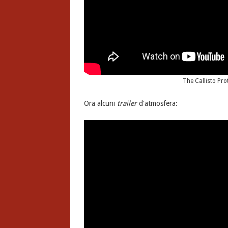
The Callisto Pro
Ora alcuni
trailer
d'atmosfera: