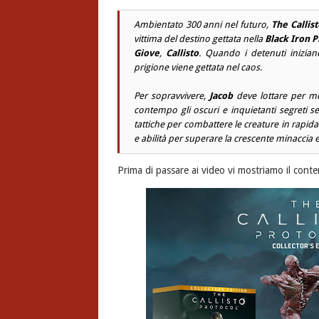
Ambientato 300 anni nel futuro,
The Callis
vittima del destino gettata nella
Black Iron P
Giove
,
Callisto
. Quando i detenuti inizia
prigione viene gettata nel caos.
Per sopravvivere,
Jacob
deve lottare per met
contempo gli oscuri e inquietanti segreti se
tattiche per combattere le creature in rapi
e abilità per superare la crescente minaccia e
Prima di passare ai video vi mostriamo il cont