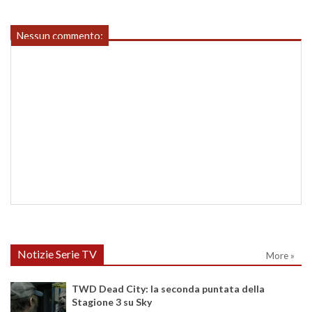
Nessun commento:
Notizie Serie TV
More »
TWD Dead City: la seconda puntata della
Stagione 3 su Sky