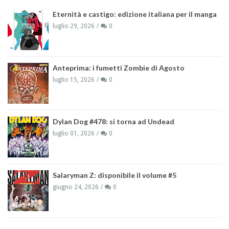
Eternità e castigo: edizione italiana per il manga
luglio 29, 2026
0
Anteprima: i fumetti Zombie di Agosto
luglio 15, 2026
0
Dylan Dog #478: si torna ad Undead
luglio 01, 2026
0
Salaryman Z: disponibile il volume #5
giugno 24, 2026
0