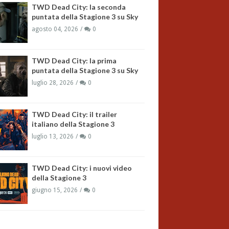
TWD Dead City: la seconda
puntata della Stagione 3 su Sky
agosto 04, 2026
0
TWD Dead City: la prima
puntata della Stagione 3 su Sky
luglio 28, 2026
0
TWD Dead City: il trailer
italiano della Stagione 3
luglio 13, 2026
0
TWD Dead City: i nuovi video
della Stagione 3
giugno 15, 2026
0