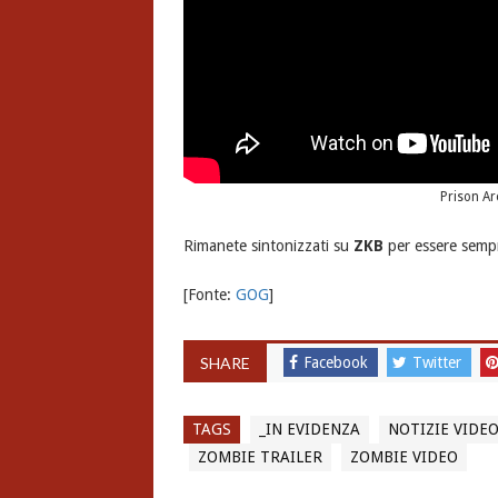
Prison Ar
Rimanete sintonizzati su
ZKB
per essere sempr
[Fonte:
GOG
]
SHARE
Facebook
Twitter
TAGS
_IN EVIDENZA
NOTIZIE VIDE
ZOMBIE TRAILER
ZOMBIE VIDEO