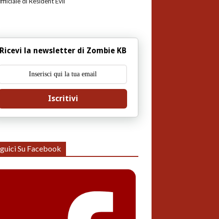
uffiiciale di Resident Evil
Ricevi la newsletter di Zombie KB
Iscritivi
guici Su Facebook