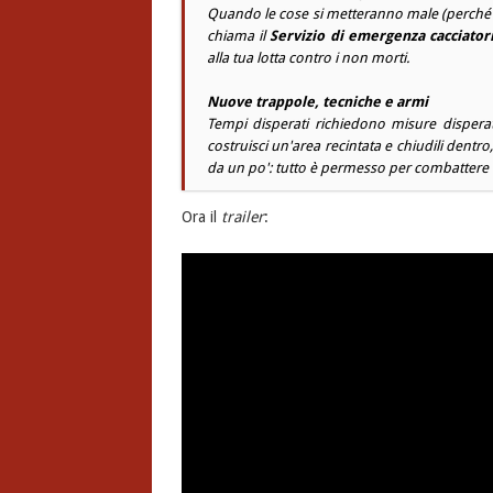
Quando le cose si metteranno male (perché s
chiama il
Servizio di emergenza cacciatori
alla tua lotta contro i non morti.
Nuove trappole, tecniche e armi
Tempi disperati richiedono misure disperate
costruisci un'area recintata e chiudili dent
da un po': tutto è permesso per combattere 
Ora il
trailer
: