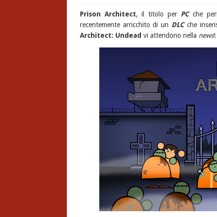
Prison Architect
, il titolo per
PC
che perm
recentemente arricchito di un
DLC
che inseri
Architect: Undead
vi attendono nella
news
!