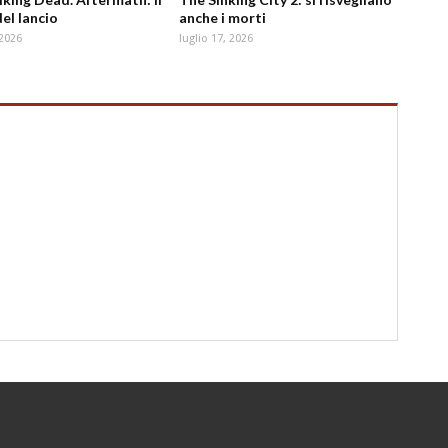
del lancio
anche i morti
 2026
luglio 17, 2026