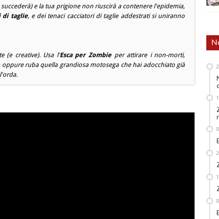
uccederà) e la tua prigione non riuscirà a contenere l'epidemia,
 di taglie
, e dei tenaci cacciatori di taglie addestrati si uniranno
No
 (e creative). Usa l'
Esca per Zombie
per attirare i non-morti,
ro, oppure ruba quella grandiosa motosega che hai adocchiato già
l'orda.