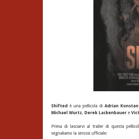
Shifted
è una pellicola di
Adrian Konstan
Michael Wurtz
,
Derek Lackenbauer
e
Vic
Prima di lasciarvi al trailer di questa pelli
segnaliamo la sinossi ufficiale: