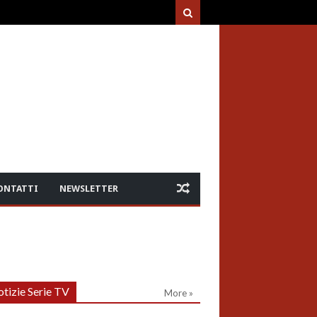
ONTATTI
NEWSLETTER
tizie Serie TV
More »