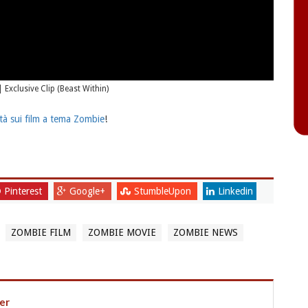
| Exclusive Clip (Beast Within)
tà sui film a tema Zombie
!
Pinterest
Google+
StumbleUpon
Linkedin
ZOMBIE FILM
ZOMBIE MOVIE
ZOMBIE NEWS
er