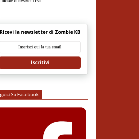
uffiiciale di Resident Evil
Ricevi la newsletter di Zombie KB
Iscritivi
guici Su Facebook