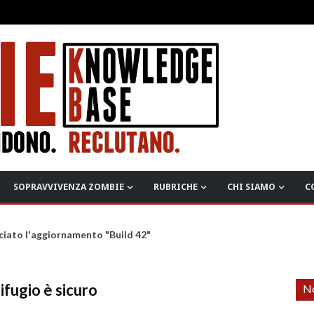
SOPRAVVIVENZA ZOMBIE
RUBRICHE
CHI SIAMO
C
ciato l'aggiornamento "Build 42"
ifugio è sicuro
No