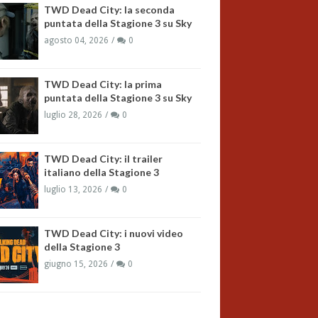
TWD Dead City: la seconda
puntata della Stagione 3 su Sky
agosto 04, 2026
0
TWD Dead City: la prima
puntata della Stagione 3 su Sky
luglio 28, 2026
0
TWD Dead City: il trailer
italiano della Stagione 3
luglio 13, 2026
0
TWD Dead City: i nuovi video
della Stagione 3
giugno 15, 2026
0