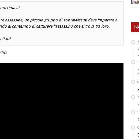
noi rimasti.
ture assassine, un piccolo gruppo di sopravvissuti deve imparare a
No
o al contempo di catturare l'assassino che si trova tra loro.
ettati?
clip
: