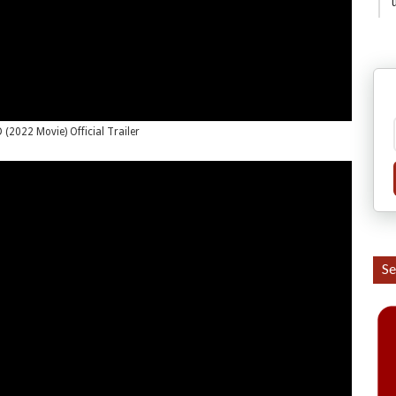
 (2022 Movie) Official Trailer
Se