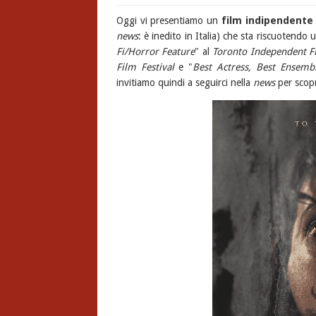
Oggi vi presentiamo un
film indipendente
news
: è inedito in Italia) che sta riscuotendo
Fi/Horror Feature
" al
Toronto Independent Fi
Film Festival
e "
Best Actress, Best Ensemb
invitiamo quindi a seguirci nella
news
per scop