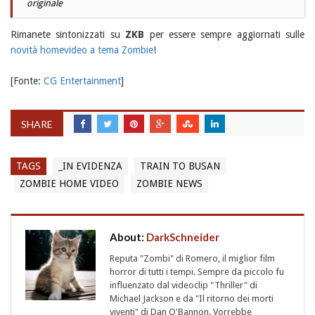
originale
Rimanete sintonizzati su
ZKB
per essere sempre aggiornati sulle
novità homevideo a tema Zombie
!
[Fonte:
CG Entertainment
]
SHARE
TAGS
_IN EVIDENZA
TRAIN TO BUSAN
ZOMBIE HOME VIDEO
ZOMBIE NEWS
About:
DarkSchneider
Reputa "Zombi" di Romero, il miglior film
horror di tutti i tempi. Sempre da piccolo fu
influenzato dal videoclip "Thriller" di
Michael Jackson e da "Il ritorno dei morti
viventi" di Dan O'Bannon. Vorrebbe