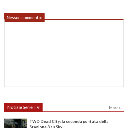
Nessun commento:
Notizie Serie TV
More »
TWD Dead City: la seconda puntata della
Stagione 3 su Sky