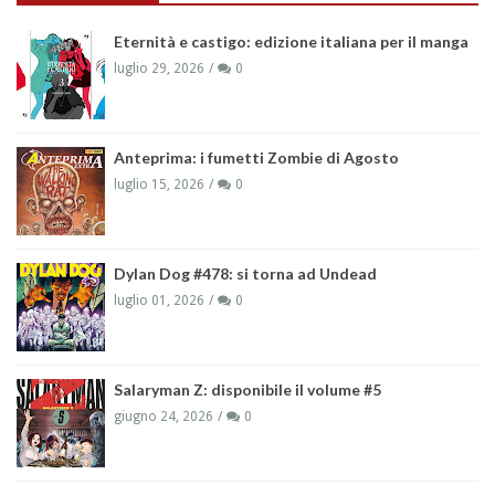
Eternità e castigo: edizione italiana per il manga
luglio 29, 2026
0
Anteprima: i fumetti Zombie di Agosto
luglio 15, 2026
0
Dylan Dog #478: si torna ad Undead
luglio 01, 2026
0
Salaryman Z: disponibile il volume #5
giugno 24, 2026
0