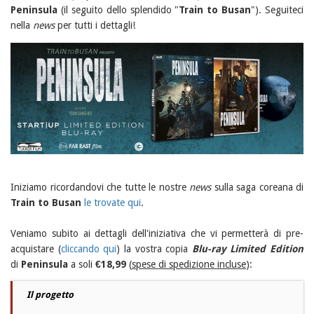
Peninsula
(il seguito dello splendido "
Train to Busan
"). Seguiteci
nella
news
per tutti i dettagli!
Iniziamo ricordandovi che tutte le nostre
news
sulla saga coreana di
Train to Busan
le trovate qui
.
Veniamo subito ai dettagli dell'iniziativa che vi permetterà di pre-
acquistare (
cliccando qui
) la vostra copia
Blu-ray Limited Edition
di
Peninsula
a soli
€18,99
(
spese di spedizione incluse
):
Il progetto