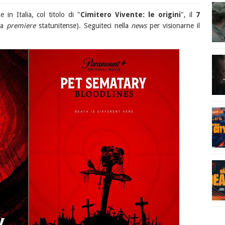
e in Italia, col titolo di "
Cimitero Vivente: le origini
", il
7
la
premiere
statunitense). Seguiteci nella
news
per visionarne il