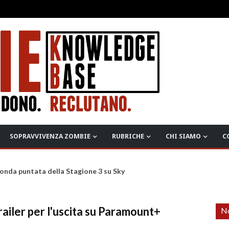
SOPRAVVIVENZA ZOMBIE
RUBRICHE
CHI SIAMO
C
onda puntata della Stagione 3 su Sky
railer per l'uscita su Paramount+
No