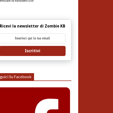
uffiiciale di Resident Evil
Ricevi la newsletter di Zombie KB
Iscritivi
guici Su Facebook