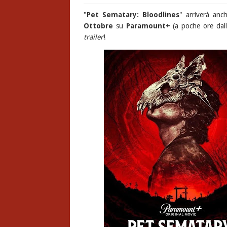
"
Pet Sematary: Bloodlines
" arriverà anch
Ottobre
su
Paramount+
(a poche ore dal
trailer
!