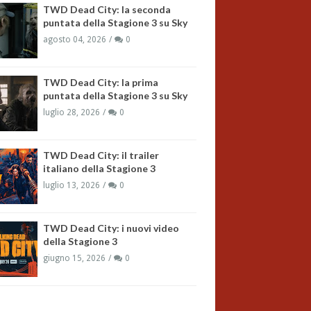
TWD Dead City: la seconda
puntata della Stagione 3 su Sky
agosto 04, 2026
0
TWD Dead City: la prima
puntata della Stagione 3 su Sky
luglio 28, 2026
0
TWD Dead City: il trailer
italiano della Stagione 3
luglio 13, 2026
0
TWD Dead City: i nuovi video
della Stagione 3
giugno 15, 2026
0