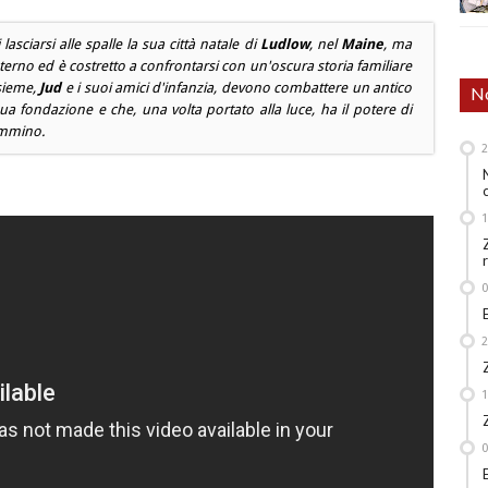
asciarsi alle spalle la sua città natale di
Ludlow
, nel
Maine
, ma
interno ed è costretto a confrontarsi con un'oscura storia familiare
nsieme,
Jud
e i suoi amici d'infanzia, devono combattere un antico
No
sua fondazione e che, una volta portato alla luce, ha il potere di
ammino.