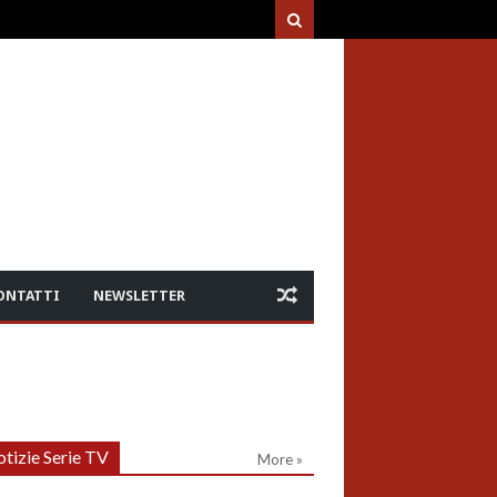
ONTATTI
NEWSLETTER
tizie Serie TV
More »