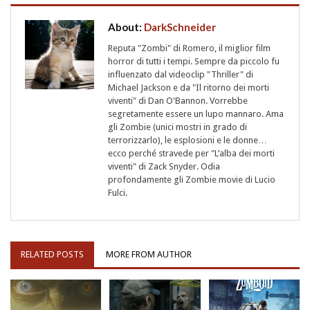
About:
DarkSchneider
Reputa "Zombi" di Romero, il miglior film
horror di tutti i tempi. Sempre da piccolo fu
influenzato dal videoclip "Thriller" di
Michael Jackson e da "Il ritorno dei morti
viventi" di Dan O'Bannon. Vorrebbe
segretamente essere un lupo mannaro. Ama
gli Zombie (unici mostri in grado di
terrorizzarlo), le esplosioni e le donne…
ecco perché stravede per "L’alba dei morti
viventi" di Zack Snyder. Odia
profondamente gli Zombie movie di Lucio
Fulci.
RELATED POSTS
MORE FROM AUTHOR