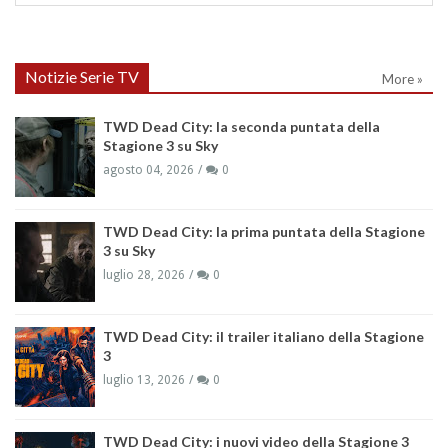
Notizie Serie TV
More »
TWD Dead City: la seconda puntata della
Stagione 3 su Sky
agosto 04, 2026
0
TWD Dead City: la prima puntata della Stagione
3 su Sky
luglio 28, 2026
0
TWD Dead City: il trailer italiano della Stagione
3
luglio 13, 2026
0
TWD Dead City: i nuovi video della Stagione 3