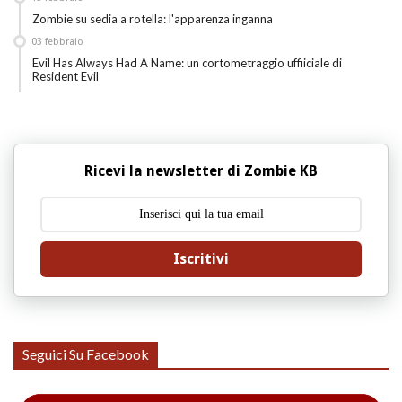
Zombie su sedia a rotella: l'apparenza inganna
03
febbraio
Evil Has Always Had A Name: un cortometraggio uffiiciale di
Resident Evil
Ricevi la newsletter di Zombie KB
Iscritivi
Seguici Su Facebook