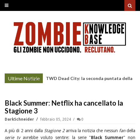
Ultime Notizie
TWD Dead City: la seconda puntata della
More »
Stagione 3 su Sky
Black Summer: Netflix ha cancellato la
Stagione 3
DarkSchneider
febbraio 05, 2024
0
A più di 2 anni dalla
Stagione 2
arriva la notizia che nessun
fan
della
serie tv
avrebbe voluto sentire: la serie "
Black Summer
" non