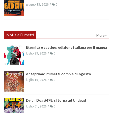
giugno 15, 2026
0
Notizie Fumetti
More »
Eternità e castigo: edizione italiana per il manga
luglio 29, 2026
0
Anteprima: i fumetti Zombie di Agosto
luglio 15, 2026
0
Dylan Dog #478: si torna ad Undead
luglio 01, 2026
0