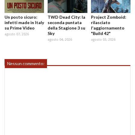
Un posto sicuro:
TWD Dead City: la
Project Zomboid:
infetti made in Italy
seconda puntata
rilasciato
su Prime Video
della Stagione 3 su
l'aggiornamento
Sky
"Build 42"
agosto 07, 2026
agosto 04, 2026
agosto 03, 2026
Nessun commento: