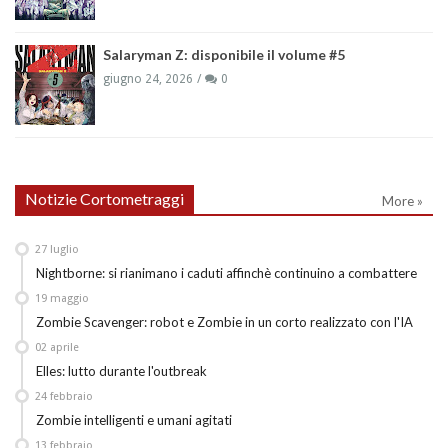
Salaryman Z: disponibile il volume #5
giugno 24, 2026
0
Notizie Cortometraggi
More »
27
luglio
Nightborne: si rianimano i caduti affinchè continuino a combattere
19
maggio
Zombie Scavenger: robot e Zombie in un corto realizzato con l'IA
02
aprile
Elles: lutto durante l'outbreak
24
febbraio
Zombie intelligenti e umani agitati
13
febbraio