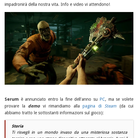
impadronirà della nostra vita. Info e video vi attendono!
Serum
è annunciato entro la fine dell'anno su
PC
, ma se volete
provare la
demo
vi rimandiamo alla
pagina di
Steam
(da cui
abbiamo tratto le sottostanti informazioni sul gioco):
Storia
Ti risvegli in un mondo invaso da una misteriosa sostanza