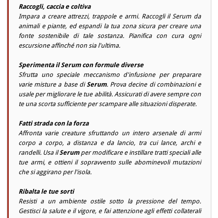
Raccogli, caccia e coltiva
Impara a creare attrezzi, trappole e armi. Raccogli il Serum da
animali e piante, ed espandi la tua zona sicura per creare una
fonte sostenibile di tale sostanza. Pianifica con cura ogni
escursione affinché non sia l'ultima.
Sperimenta il Serum con formule diverse
Sfrutta uno speciale meccanismo d'infusione per preparare
varie misture a base di
Serum
. Prova decine di combinazioni e
usale per migliorare le tue abilità. Assicurati di avere sempre con
te una scorta sufficiente per scampare alle situazioni disperate.
Fatti strada con la forza
Affronta varie creature sfruttando un intero arsenale di armi
corpo a corpo, a distanza e da lancio, tra cui lance, archi e
randelli. Usa il
Serum
per modificare e instillare tratti speciali alle
tue armi, e ottieni il sopravvento sulle abominevoli mutazioni
che si aggirano per l'isola.
Ribalta le tue sorti
Resisti a un ambiente ostile sotto la pressione del tempo.
Gestisci la salute e il vigore, e fai attenzione agli effetti collaterali