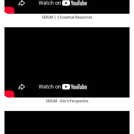
SERUM | 5 Essential Resources
SERUM - Dev's Perspective