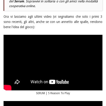
del
Serum
. Sopravvivi in solitaria o con gli amici nella modalità
cooperativa online.
Ora vi lasciamo agli ultimi video (vi segnaliamo che solo i primi 3
sono recenti, gli altri, anche se con un annetto alle spalle, rendono
bene l'idea del gioco):
SERUM | 5 Reason To Play