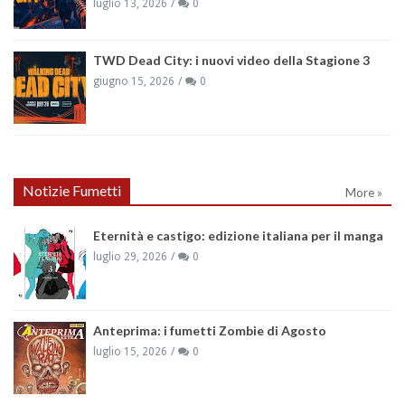
luglio 13, 2026
0
TWD Dead City: i nuovi video della Stagione 3
giugno 15, 2026
0
Notizie Fumetti
More »
Eternità e castigo: edizione italiana per il manga
luglio 29, 2026
0
Anteprima: i fumetti Zombie di Agosto
luglio 15, 2026
0