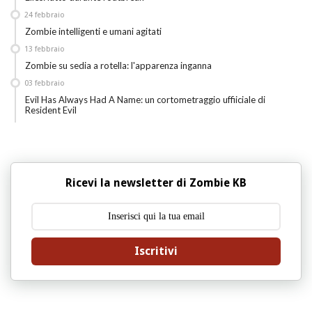
24
febbraio
Zombie intelligenti e umani agitati
13
febbraio
Zombie su sedia a rotella: l'apparenza inganna
03
febbraio
Evil Has Always Had A Name: un cortometraggio uffiiciale di
Resident Evil
Ricevi la newsletter di Zombie KB
Iscritivi