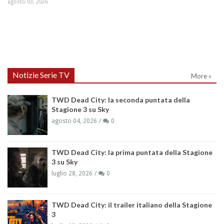
agosto 03, 2026
Notizie Serie TV
More »
TWD Dead City: la seconda puntata della
Stagione 3 su Sky
agosto 04, 2026
0
TWD Dead City: la prima puntata della Stagione
3 su Sky
luglio 28, 2026
0
TWD Dead City: il trailer italiano della Stagione
3