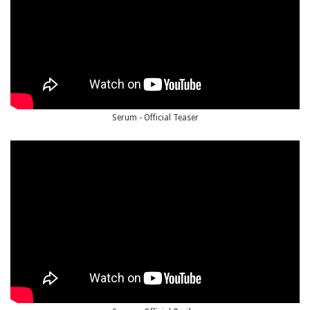
Serum - Official Teaser