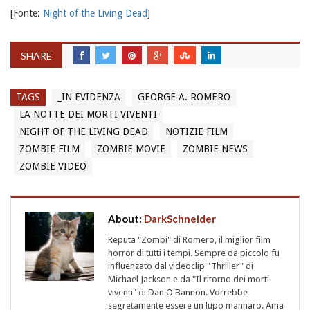
[Fonte:
Night of the Living Dead
]
SHARE
TAGS
_IN EVIDENZA
GEORGE A. ROMERO
LA NOTTE DEI MORTI VIVENTI
NIGHT OF THE LIVING DEAD
NOTIZIE FILM
ZOMBIE FILM
ZOMBIE MOVIE
ZOMBIE NEWS
ZOMBIE VIDEO
About:
DarkSchneider
Reputa "Zombi" di Romero, il miglior film
horror di tutti i tempi. Sempre da piccolo fu
influenzato dal videoclip "Thriller" di
Michael Jackson e da "Il ritorno dei morti
viventi" di Dan O'Bannon. Vorrebbe
segretamente essere un lupo mannaro. Ama