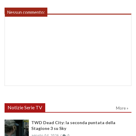
Nessun commento:
Notizie Serie TV
More »
TWD Dead City: la seconda puntata della
Stagione 3 su Sky
agosto 04, 2026
0