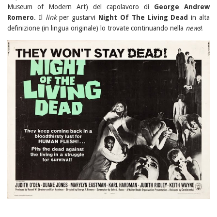
Museum of Modern Art) del capolavoro di
George Andrew
Romero
. Il
link
per gustarvi
Night Of The Living Dead
in alta
definizione (in lingua originale) lo trovate continuando nella
news
!