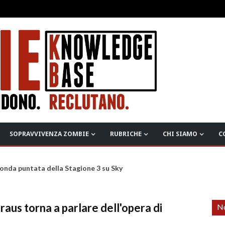
SOPRAVVIVENZA ZOMBIE
RUBRICHE
CHI SIAMO
C
onda puntata della Stagione 3 su Sky
raus torna a parlare dell'opera di
No