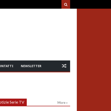
ONTATTI
NEWSLETTER
tizie Serie TV
More »