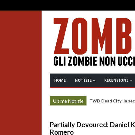
HOME
NOTIZIE
RECENSIONI
Ultime Notizie
TWD Dead City: la sec
More »
Partially Devoured: Daniel K
Romero