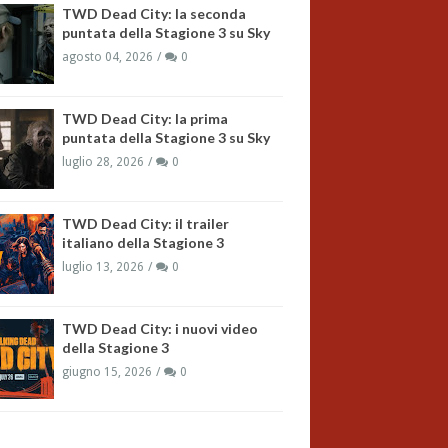
TWD Dead City: la seconda
puntata della Stagione 3 su Sky
agosto 04, 2026
0
TWD Dead City: la prima
puntata della Stagione 3 su Sky
luglio 28, 2026
0
TWD Dead City: il trailer
italiano della Stagione 3
luglio 13, 2026
0
TWD Dead City: i nuovi video
della Stagione 3
giugno 15, 2026
0