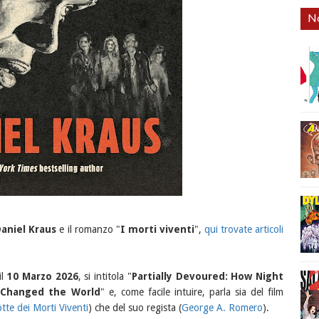
No
aniel Kraus
e il romanzo "
I morti viventi
",
qui trovate articoli
il
10 Marzo 2026
, si intitola "
Partially Devoured: How Night
 Changed the World
" e, come facile intuire, parla sia del film
tte dei Morti Viventi
) che del suo regista (
George A. Romero
).