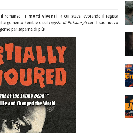
 il romanzo "
I morti viventi
" a cui stava lavorando il regista
ull'argomento Zombie e sul
regista di Pittsburgh
con il suo nuovo
gerne per saperne di più!