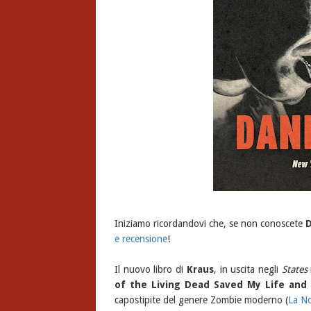
Iniziamo ricordandovi che, se non conoscete
D
e recensione
!
Il nuovo libro di
Kraus
, in uscita negli
States
of the Living Dead Saved My Life and
capostipite del genere Zombie moderno (
La No