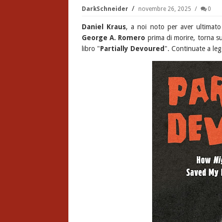
DarkSchneider
novembre 26, 2025
0
Daniel Kraus
, a noi noto per aver ultimato
George A. Romero
prima di morire, torna s
libro "
Partially Devoured
". Continuate a leg