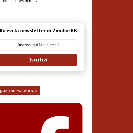
uffiiciale di Resident Evil
Ricevi la newsletter di Zombie KB
Iscritivi
guici Su Facebook