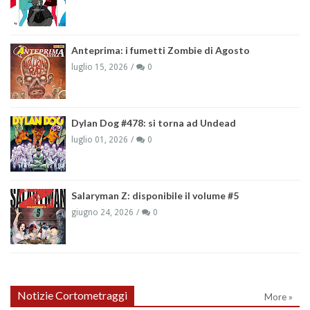
Anteprima: i fumetti Zombie di Agosto
luglio 15, 2026
0
Dylan Dog #478: si torna ad Undead
luglio 01, 2026
0
Salaryman Z: disponibile il volume #5
giugno 24, 2026
0
Notizie Cortometraggi
More »