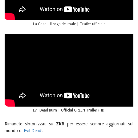
La Casa - Il rogo del male | Trailer ufficiale
Evil Dead Burn | Official GREEN Trailer (HD)
Rimanete sintonizzati su
ZKB
per essere sempre aggiornati sul
mondo di
Evil Dead
!