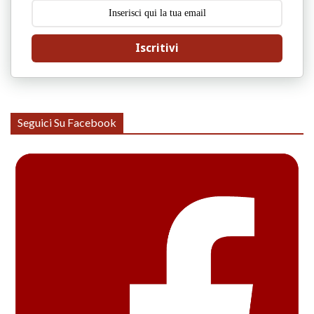
Iscritivi
Seguici Su Facebook