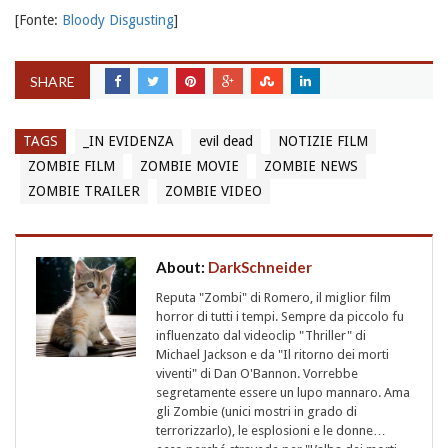
[Fonte:
Bloody Disgusting
]
SHARE
TAGS
_IN EVIDENZA
evil dead
NOTIZIE FILM
ZOMBIE FILM
ZOMBIE MOVIE
ZOMBIE NEWS
ZOMBIE TRAILER
ZOMBIE VIDEO
About:
DarkSchneider
Reputa "Zombi" di Romero, il miglior film
horror di tutti i tempi. Sempre da piccolo fu
influenzato dal videoclip "Thriller" di
Michael Jackson e da "Il ritorno dei morti
viventi" di Dan O'Bannon. Vorrebbe
segretamente essere un lupo mannaro. Ama
gli Zombie (unici mostri in grado di
terrorizzarlo), le esplosioni e le donne…