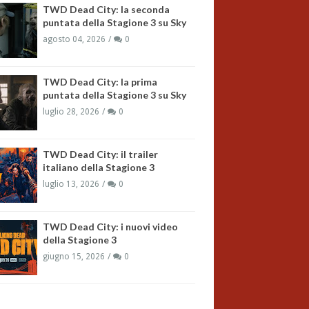
TWD Dead City: la seconda
puntata della Stagione 3 su Sky
agosto 04, 2026
0
TWD Dead City: la prima
puntata della Stagione 3 su Sky
luglio 28, 2026
0
TWD Dead City: il trailer
italiano della Stagione 3
luglio 13, 2026
0
TWD Dead City: i nuovi video
della Stagione 3
giugno 15, 2026
0