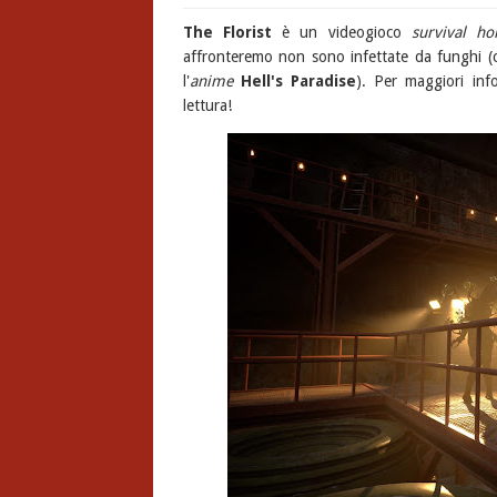
The Florist
è un videogioco
survival ho
affronteremo non sono infettate da funghi 
l'
anime
Hell's Paradise
). Per maggiori inf
lettura!