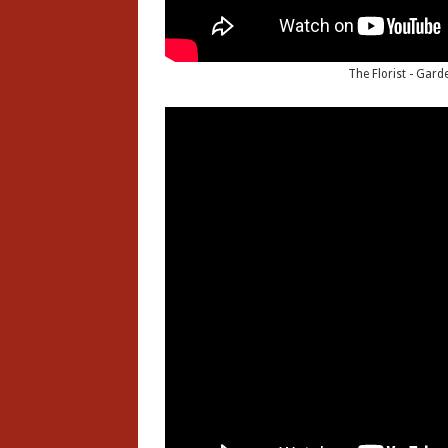
The Florist - Gard