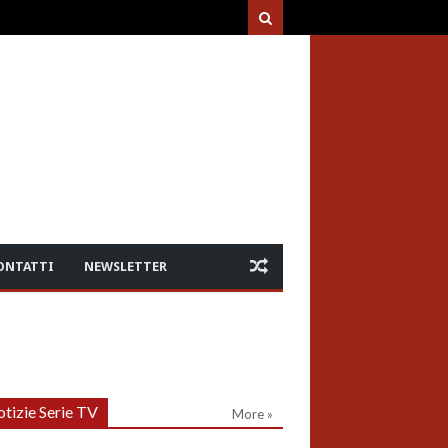
ONTATTI
NEWSLETTER
tizie Serie TV
More »