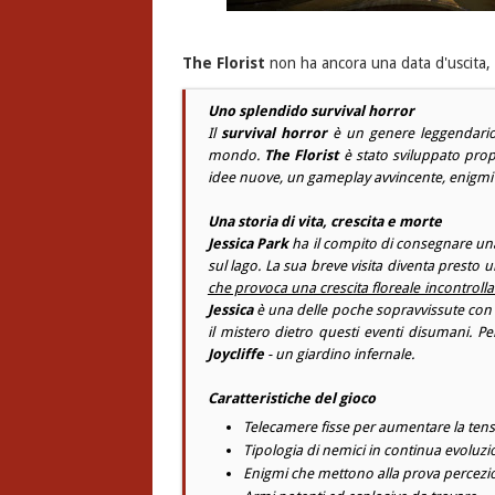
The Florist
non ha ancora una data d'uscita, 
Uno splendido survival horror
Il
survival horror
è un genere leggendario 
mondo.
The Florist
è stato sviluppato prop
idee nuove, un gameplay avvincente, enigmi c
Una storia di vita, crescita e morte
Jessica Park
ha il compito di consegnare un
sul lago. La sua breve visita diventa presto 
che provoca una crescita floreale incontrollat
Jessica
è una delle poche sopravvissute con la
il mistero dietro questi eventi disumani. Per
Joycliffe
- un giardino infernale.
Caratteristiche del gioco
Telecamere fisse per aumentare la tensi
Tipologia di nemici in continua evoluzi
Enigmi che mettono alla prova percezio