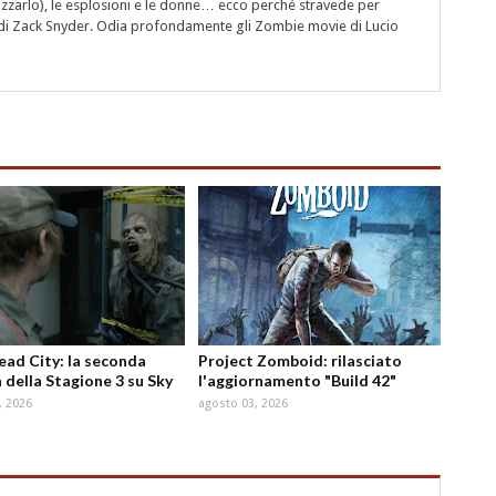
rizzarlo), le esplosioni e le donne… ecco perché stravede per
i" di Zack Snyder. Odia profondamente gli Zombie movie di Lucio
d City: la seconda
Project Zomboid: rilasciato
 della Stagione 3 su Sky
l'aggiornamento "Build 42"
, 2026
agosto 03, 2026