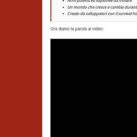
Armi potenti ed esplosive da trovare
Un mondo che cresce e cambia durante
Creato da sviluppatori con il survival h
Ora diamo la parola ai video: