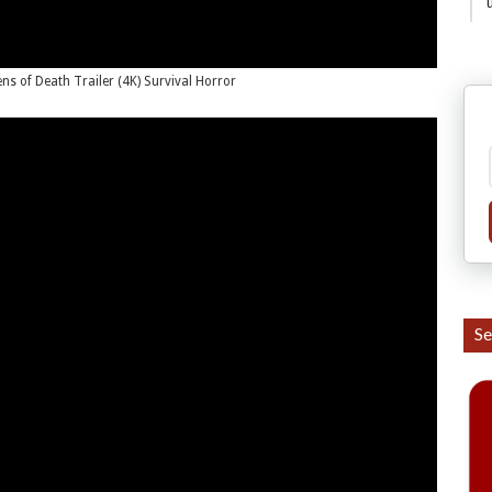
ens of Death Trailer (4K) Survival Horror
Se