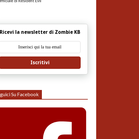
uffiiciale di Resident Evil
Ricevi la newsletter di Zombie KB
Iscritivi
guici Su Facebook