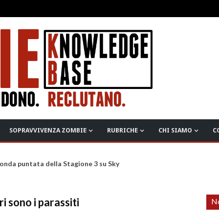
SOPRAVVIVENZA ZOMBIE
RUBRICHE
CHI SIAMO
C
onda puntata della Stagione 3 su Sky
ri sono i parassiti
No