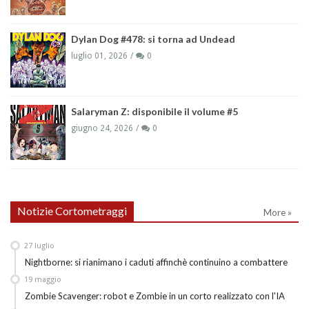
Dylan Dog #478: si torna ad Undead
luglio 01, 2026
0
Salaryman Z: disponibile il volume #5
giugno 24, 2026
0
Notizie Cortometraggi
More »
27
luglio
Nightborne: si rianimano i caduti affinchè continuino a combattere
19
maggio
Zombie Scavenger: robot e Zombie in un corto realizzato con l'IA