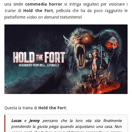
una simile
commedia horror
vi intriga seguiteci per visionare i
trailer
di
Hold the Fort
, pellicola che ha da poco raggiunto le
piattaforme
video on demand
statunitensi!
Questa la trama di
Hold the Fort
:
Lucas
e
Jenny
pensano che la loro vita stia finalmente
prendendo la giusta piega quando acquistano una casa. Non