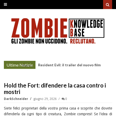
Ultime Notizie
Resident Evil: il trailer del nuovo film
More »
Hold the Fort: difendere la casa contro i
mostri
DarkSchneider
giugno 29, 2026
0
Siete felici proprietari della vostra prima casa e scoprite che dovete
difenderla da ogni tipo di creatura, Zombie compresi! Se l'idea di