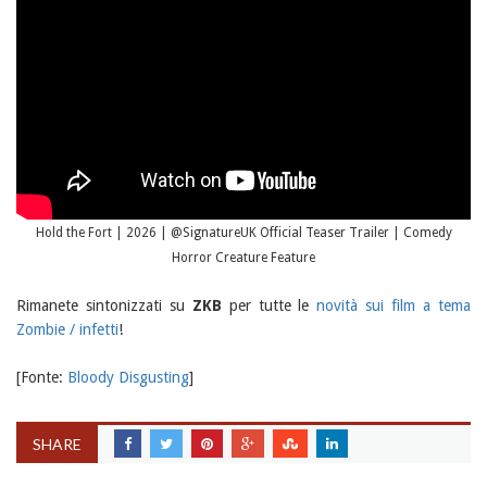
Hold the Fort | 2026 | ‪@SignatureUK‬ Official Teaser Trailer | Comedy
Horror Creature Feature
Rimanete sintonizzati su
ZKB
per tutte le
novità sui film a tema
Zombie / infetti
!
[Fonte:
Bloody Disgusting
]
SHARE