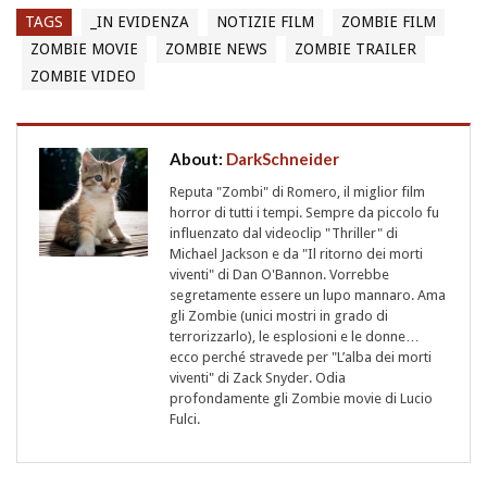
TAGS
_IN EVIDENZA
NOTIZIE FILM
ZOMBIE FILM
ZOMBIE MOVIE
ZOMBIE NEWS
ZOMBIE TRAILER
ZOMBIE VIDEO
About:
DarkSchneider
Reputa "Zombi" di Romero, il miglior film
horror di tutti i tempi. Sempre da piccolo fu
influenzato dal videoclip "Thriller" di
Michael Jackson e da "Il ritorno dei morti
viventi" di Dan O'Bannon. Vorrebbe
segretamente essere un lupo mannaro. Ama
gli Zombie (unici mostri in grado di
terrorizzarlo), le esplosioni e le donne…
ecco perché stravede per "L’alba dei morti
viventi" di Zack Snyder. Odia
profondamente gli Zombie movie di Lucio
Fulci.