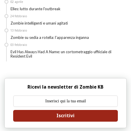
02
aprile
Elles: lutto durante l'outbreak
24
febbraio
Zombie intelligenti e umani agitati
13
febbraio
Zombie su sedia a rotella: l'apparenza inganna
03
febbraio
Evil Has Always Had A Name: un cortometraggio uffiiciale di
Resident Evil
Ricevi la newsletter di Zombie KB
Iscritivi