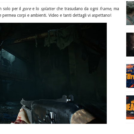
 solo per il
gore
e lo
splatter
che trasudano da ogni
frame
, ma
che permea corpi e ambienti. Video e tanti dettagli vi aspettano!