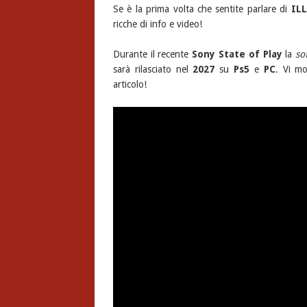
Se è la prima volta che sentite parlare di
ILL
ricche di info e video!
Durante il recente
Sony State of Play
la
so
sarà rilasciato nel
2027
su
Ps5
e
PC
. Vi mo
articolo!