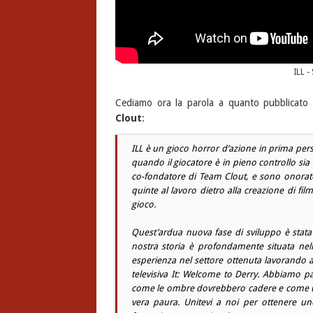
ILL -
Cediamo ora la parola a quanto pubblicato
Clout
:
ILL è un gioco horror d’azione in prima perso
quando il giocatore è in pieno controllo sia
co-fondatore di Team Clout, e sono onorato
quinte al lavoro dietro alla creazione di fi
gioco.
Quest’ardua nuova fase di sviluppo è stata 
nostra storia è profondamente situata ne
esperienza nel settore ottenuta lavorando a 
televisiva It: Welcome to Derry. Abbiamo
come le ombre dovrebbero cadere e come un
vera paura. Unitevi a noi per ottenere u