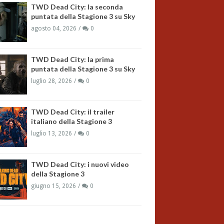
TWD Dead City: la seconda
puntata della Stagione 3 su Sky
agosto 04, 2026
0
TWD Dead City: la prima
puntata della Stagione 3 su Sky
luglio 28, 2026
0
TWD Dead City: il trailer
italiano della Stagione 3
luglio 13, 2026
0
TWD Dead City: i nuovi video
della Stagione 3
giugno 15, 2026
0