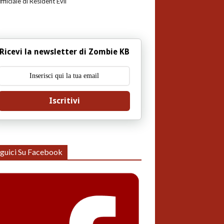
uffiiciale di Resident Evil
Ricevi la newsletter di Zombie KB
Iscritivi
guici Su Facebook