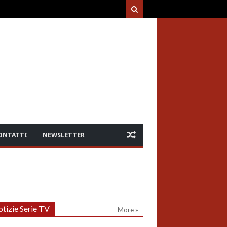
ONTATTI
NEWSLETTER
tizie Serie TV
More »