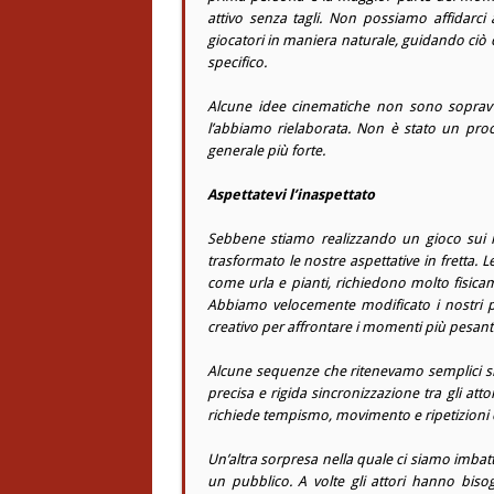
attivo senza tagli. Non possiamo affidarci a
giocatori in maniera naturale, guidando ciò
specifico.
Alcune idee cinematiche non sono sopravvi
l’abbiamo rielaborata. Non è stato un proc
generale più forte.
Aspettatevi l’inaspettato
Sebbene stiamo realizzando un gioco sui 
trasformato le nostre aspettative in fretta.
come urla e pianti, richiedono molto fisic
Abbiamo velocemente modificato i nostri pi
creativo per affrontare i momenti più pesanti
Alcune sequenze che ritenevamo semplici si
precisa e rigida sincronizzazione tra gli att
richiede tempismo, movimento e ripetizioni c
Un’altra sorpresa nella quale ci siamo imbat
un pubblico. A volte gli attori hanno bisogn