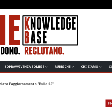
SOPRAVVIVENZA ZOMBIE
RUBRICHE
CHI SIAMO
C
ciato l'aggiornamento "Build 42"
No