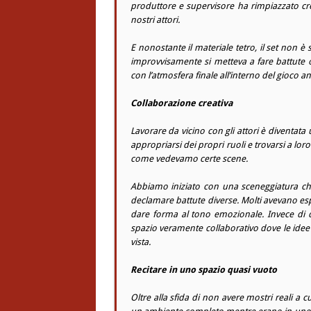
produttore e supervisore ha rimpiazzato c
nostri attori.
E nonostante il materiale tetro, il set non è 
improvvisamente si metteva a fare battute 
con l’atmosfera finale all’interno del gioco an
Collaborazione creativa
Lavorare da vicino con gli attori è diventata 
appropriarsi dei propri ruoli e trovarsi a lor
come vedevamo certe scene.
Abbiamo iniziato con una sceneggiatura chi
declamare battute diverse. Molti avevano esp
dare forma al tono emozionale. Invece di d
spazio veramente collaborativo dove le idee 
vista.
Recitare in uno spazio quasi vuoto
Oltre alla sfida di non avere mostri reali a c