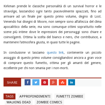
Kirkman prende le classiche personalità di un survival horror e le
stravolge, lasciandoci ogni tanto piacevolmente spiazzati, fino ad
arrivare ad un finale per questo primo volume, degno di Lost.
Venendo hai disegni di Moore, non sempre sono all’altezza del clima
apocalittico della serie, ma sono comunque ottimi soprattutto nelle
scene più intime dove le espressioni dei personaggi sono chiare e
coinvolgenti. Ottima la scelta del bianco e nero, che contribuisce, a
mantenere l’atmosfera giusta, in quasi tutte le pagine.
In conclusione vi lasciamo
questo link
, contenente un piccolo
assaggio di questo primo volume consigliandovi ancora a gran voce
di comprare questo fumetto, ottima per gli amanti del genere,
eccellente per chi non smania per i non-morti.
SHARE
TAGS
APPROFONDIMENTI
FUMETTI ZOMBIE
WALKING DEAD
ZOMBIE COMICS