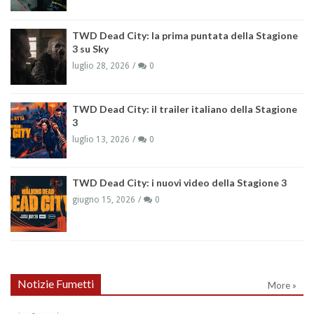
TWD Dead City: la prima puntata della Stagione
3 su Sky
luglio 28, 2026
0
TWD Dead City: il trailer italiano della Stagione
3
luglio 13, 2026
0
TWD Dead City: i nuovi video della Stagione 3
giugno 15, 2026
0
Notizie Fumetti
More »