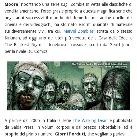
Moore,
riportando una serie sugli Zombie in vetta alle classifiche di
vendita americane. Forse grazie proprio a questa magnifica serie che
negli anni successivi il mondo del fumetto, ma anche quello del
cinema e dei videogiochi, ha sfornato enormi quantità di materiale
sui diversamente vivi, tra cui,
Marvel Zombies
, scritta dallo stesso
Kirkman, ad oggi uno dei titoli più venduti della Casa delle Idee, e
The Blackest Night, il tenebroso crossover scritto da Geoff Johns
per la rivale DC Comics.
A partire dal 2005 in Italia la serie
The Walking Dead
è pubblicata
da Salda Press, in volumi corposi e dal prezzo abbordabile, ed è
proprio del primo numero,
Giorni Perduti
, che vogliamo parlavi.