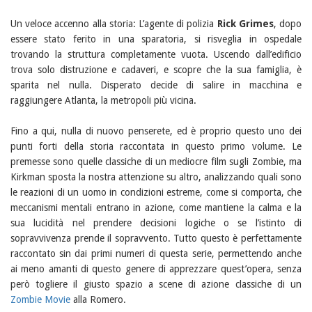
Un veloce accenno alla storia: L’agente di polizia
Rick Grimes
, dopo
essere stato ferito in una sparatoria, si risveglia in ospedale
trovando la struttura completamente vuota. Uscendo dall’edificio
trova solo distruzione e cadaveri, e scopre che la sua famiglia, è
sparita nel nulla. Disperato decide di salire in macchina e
raggiungere Atlanta, la metropoli più vicina.
Fino a qui, nulla di nuovo penserete, ed è proprio questo uno dei
punti forti della storia raccontata in questo primo volume. Le
premesse sono quelle classiche di un mediocre film sugli Zombie, ma
Kirkman sposta la nostra attenzione su altro, analizzando quali sono
le reazioni di un uomo in condizioni estreme, come si comporta, che
meccanismi mentali entrano in azione, come mantiene la calma e la
sua lucidità nel prendere decisioni logiche o se l’istinto di
sopravvivenza prende il sopravvento. Tutto questo è perfettamente
raccontato sin dai primi numeri di questa serie, permettendo anche
ai meno amanti di questo genere di apprezzare quest’opera, senza
però togliere il giusto spazio a scene di azione classiche di un
Zombie Movie
alla Romero.