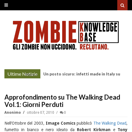
Ultime Notizie
Un posto sicuro: infetti made in Italy su
More »
Prime Video
Approfondimento su The Walking Dead
Vol.1: Giorni Perduti
Anonimo
ottobre 07, 2010
0
Nell’Ottobre del 2003,
Image Comics
pubblicò
The Walking Dead
,
fumetto in bianco e nero ideato da
Robert Kirkman
e
Tony