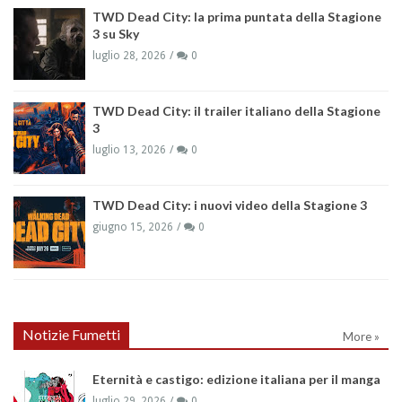
TWD Dead City: la prima puntata della Stagione
3 su Sky
luglio 28, 2026
0
TWD Dead City: il trailer italiano della Stagione
3
luglio 13, 2026
0
TWD Dead City: i nuovi video della Stagione 3
giugno 15, 2026
0
Notizie Fumetti
More »
Eternità e castigo: edizione italiana per il manga
luglio 29, 2026
0