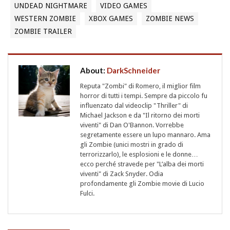
UNDEAD NIGHTMARE
VIDEO GAMES
WESTERN ZOMBIE
XBOX GAMES
ZOMBIE NEWS
ZOMBIE TRAILER
About:
DarkSchneider
Reputa "Zombi" di Romero, il miglior film
horror di tutti i tempi. Sempre da piccolo fu
influenzato dal videoclip "Thriller" di
Michael Jackson e da "Il ritorno dei morti
viventi" di Dan O'Bannon. Vorrebbe
segretamente essere un lupo mannaro. Ama
gli Zombie (unici mostri in grado di
terrorizzarlo), le esplosioni e le donne…
ecco perché stravede per "L’alba dei morti
viventi" di Zack Snyder. Odia
profondamente gli Zombie movie di Lucio
Fulci.