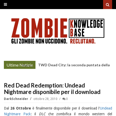
Ultime Notizie
TWD Dead City: la seconda puntata della
More »
Stagione 3 su Sky
Red Dead Redemption: Undead
Nightmare disponibile per il download
DarkSchneider
ottobre 28, 2010
0
Dal
26 Ottobre
è finalmente disponibile per il download l'
Undead
Nightmare Pack
: il
DLC
che zombifica il mondo western del