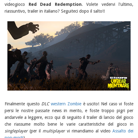
videogioco
Red Dead Redemption
. Volete vedervi l'ultimo,
riassuntivo, trailer in italiano? Seguiteci dopo il salto!!
Finalmente questo
DLC
western Zombie
è uscito! Nel caso vi foste
persi le nostre passate news in merito, e foste troppo pigri per
andarvele a leggere, ecco qui di seguiito il trailer di lancio del gioco
che riassume molto bene le varie caratteristiche del gioco in
singleplayer
(per il
multiplayer
vi rimandiamo al video
Assalto dei
non-morti
).