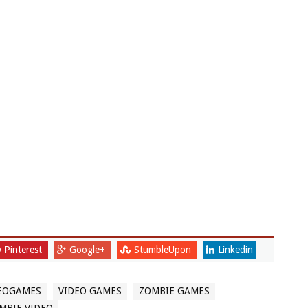
Pinterest
Google+
StumbleUpon
Linkedin
DEOGAMES
VIDEO GAMES
ZOMBIE GAMES