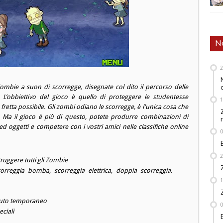
No
ombie a suon di scorregge, disegnate col dito il percorso delle
. L’obbiettivo del gioco è quello di proteggere le studentesse
 fretta possibile. Gli zombi odiano le scorregge, è l'unica cosa che
ca. Ma il gioco è più di questo, potete produrre combinazioni di
 ed oggetti e competere con i vostri amici nelle classifiche online
ruggere tutti gli Zombie
scorreggia bomba, scorreggia elettrica, doppia scorreggia.
iuto temporaneo
ciali