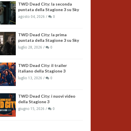
TWD Dead City: la seconda
puntata della Stagione 3 su Sky
agosto 04, 2026
0
TWD Dead City: la prima
puntata della Stagione 3 su Sky
luglio 28, 2026
0
TWD Dead City: il trailer
italiano della Stagione 3
luglio 13, 2026
0
TWD Dead City: i nuovi video
della Stagione 3
giugno 15, 2026
0