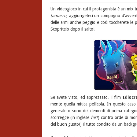
Un videogioco in cui il protagonista è un mix 
tamarro
; aggiungeteci un compagno d'avvent
delle armi anche peggio e così toccherete le p
Scopritelo dopo il salto!
Se avete visto, ed apprezzato, il film
Idiocr
mente quella mitica pellicola. In questo ca
generale o sono dei dementi di prima categori
scorregge (in inglese
fart
) contro orde di mort
del buon gusto!) il tutto condito da un backg