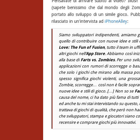
Pensavate di arrivare subito al video? Illusi! 
(sapete benissimo che dal mondo degli Zomb
portato allo sviluppo di un simile gioco. Pubbl
rilasciato in un'intervista ad
iPhoneAlley
:
Siamo sviluppatori indipendenti, amiamo 
quello di contribuire con nuove idee e stili 
Love: The Fun of Fusion
, tutto il team in u
altri giochi nell’
App Store
. Abbiamo così inizi
alla base di
Farts vs. Zombies
. Per uno svi
applicazioni con rumori di scorregge o basa
che solo i giochi che mirano alla massa pos
spesso significa giochi violenti, una gros
Zombie, scorregge… così non è facile sopravv
nuove idee e stili di gioco. […] Non so se
Fa
causa del nome, ci ha dato più fama di tutti i
ed anche tu mi stai intervistando su questo, n
trattava di giochi di qualità, che però non 
che sviluppatori, stampa e giocatori siano co
recensire e comprare giochi più innovativi.