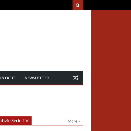
ONTATTI
NEWSLETTER
tizie Serie TV
More »