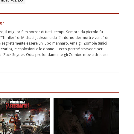
MBIE VIDEO
er
 il miglior film horror di tutti i tempi. Sempre da piccolo fu
"Thriller" di Michael Jackson e da "Il ritorno dei morti viventi" di
segretamente essere un lupo mannaro. Ama gli Zombie (unici
rizzarlo), le esplosioni e le donne… ecco perché stravede per
i" di Zack Snyder. Odia profondamente gli Zombie movie di Lucio