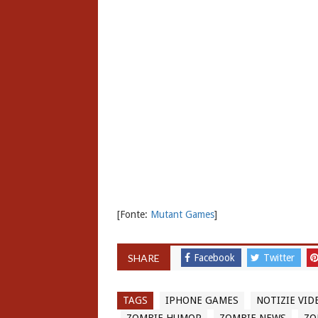
[Fonte:
Mutant Games
]
SHARE
Facebook
Twitter
TAGS
IPHONE GAMES
NOTIZIE VI