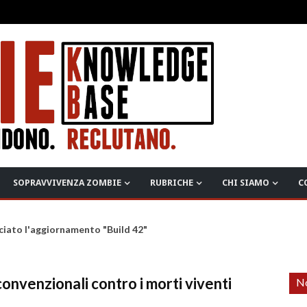
SOPRAVVIVENZA ZOMBIE
RUBRICHE
CHI SIAMO
C
ciato l'aggiornamento "Build 42"
onvenzionali contro i morti viventi
No