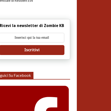
uffiiciale di Resident Evil
Ricevi la newsletter di Zombie KB
Iscritivi
guici Su Facebook