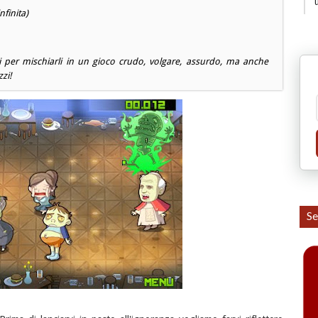
finita)
 per mischiarli in un gioco crudo, volgare, assurdo, ma anche
zi!
Se