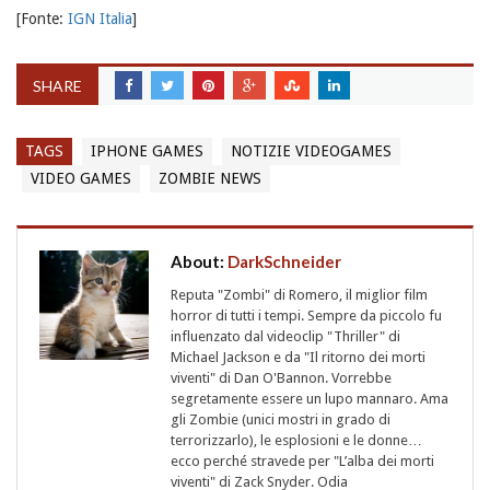
[Fonte:
IGN Italia
]
SHARE
TAGS
IPHONE GAMES
NOTIZIE VIDEOGAMES
VIDEO GAMES
ZOMBIE NEWS
About:
DarkSchneider
Reputa "Zombi" di Romero, il miglior film
horror di tutti i tempi. Sempre da piccolo fu
influenzato dal videoclip "Thriller" di
Michael Jackson e da "Il ritorno dei morti
viventi" di Dan O'Bannon. Vorrebbe
segretamente essere un lupo mannaro. Ama
gli Zombie (unici mostri in grado di
terrorizzarlo), le esplosioni e le donne…
ecco perché stravede per "L’alba dei morti
viventi" di Zack Snyder. Odia