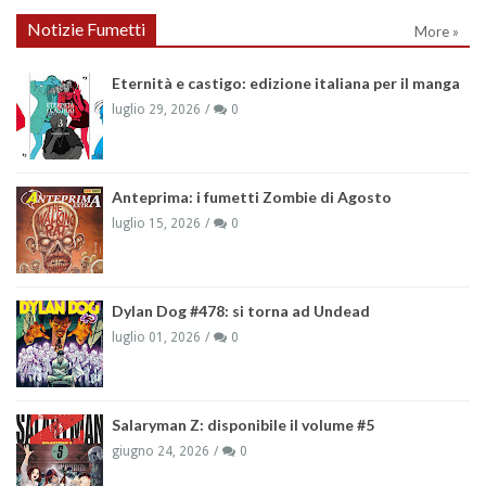
Notizie Fumetti
More »
Eternità e castigo: edizione italiana per il manga
luglio 29, 2026
0
Anteprima: i fumetti Zombie di Agosto
luglio 15, 2026
0
Dylan Dog #478: si torna ad Undead
luglio 01, 2026
0
Salaryman Z: disponibile il volume #5
giugno 24, 2026
0