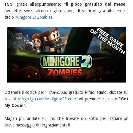
IGN
, grazie all'appuntamento "
il gioco gratuito del mese
",
permette, senza alcuna registrazione, di scaricare gratuitamente il
titolo
Minigore 2: Zombies
.
Ottenere il codice per il
download
gratuito è facilissimo: cliccate sul
link
http://go.ign.com/Minigore2Free
e poi premete sul tasto "
Get
My Code!
".
Magari poi andate sul link che trovate qui sotto per lasciare un
breve messaggio di ringraziamento!!