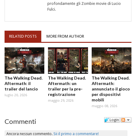
profondamente gli Zombie movie di Lucio
Fulci.
RELATED POSTS
MORE FROM AUTHOR
The Walking Dead.
The Walking Dead.
The Walking Dead.
Aftermath: il
Aftermath: un
Aftermath:
trailer del lancio
trailer per la pre-
annunciato il gioco
registrazione
per dispositivi
luglio 20, 2026
mobili
maggio 29, 2026
maggio 08, 2026
Commenti
Login
Ancora nessun commento.
Sii il primo a commentare!