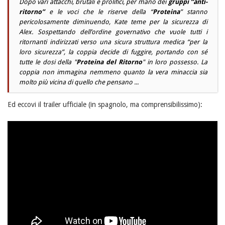
Dopo vari attacchi, brutali e prolifici, per mano dei
gruppi “anti-
ritorno”
e le voci che le riserve della “
Proteina
” stanno
pericolosamente diminuendo,
Kate
teme per la sicurezza di
Alex
. Sospettando dell’ordine governativo che vuole tutti i
ritornanti indirizzati verso una sicura struttura medica “per la
loro sicurezza”, la coppia decide di fuggire, portando con sé
tutte le dosi della "
Proteina del Ritorno
" in loro possesso. La
coppia non immagina nemmeno quanto la vera minaccia sia
molto più vicina di quello che pensano ...
Ed eccovi il trailer ufficiale (in spagnolo, ma comprensibilissimo):