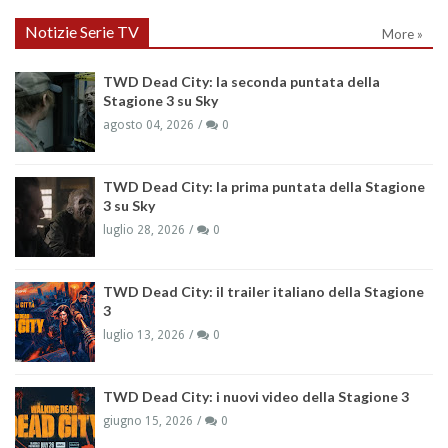
Notizie Serie TV
More »
TWD Dead City: la seconda puntata della
Stagione 3 su Sky
agosto 04, 2026
0
TWD Dead City: la prima puntata della Stagione
3 su Sky
luglio 28, 2026
0
TWD Dead City: il trailer italiano della Stagione
3
luglio 13, 2026
0
TWD Dead City: i nuovi video della Stagione 3
giugno 15, 2026
0