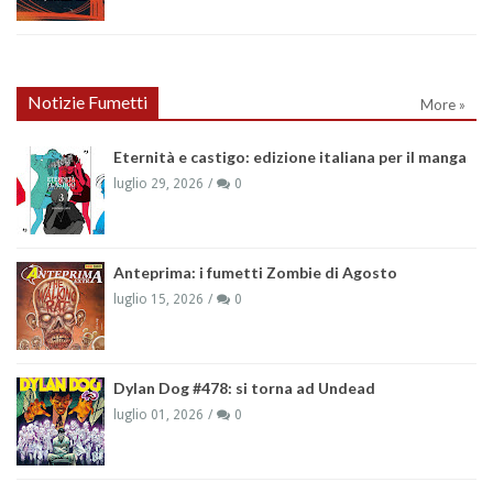
Notizie Fumetti
More »
Eternità e castigo: edizione italiana per il manga
luglio 29, 2026
0
Anteprima: i fumetti Zombie di Agosto
luglio 15, 2026
0
Dylan Dog #478: si torna ad Undead
luglio 01, 2026
0