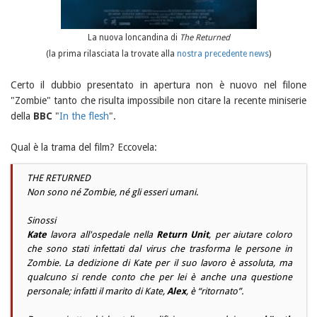
La nuova loncandina di
The Returned
(la prima rilasciata la trovate alla
nostra precedente news
)
Certo il dubbio presentato in apertura non è nuovo nel filone
"Zombie" tanto che risulta impossibile non citare la recente miniserie
della
BBC
"
In the flesh
".
Qual è la trama del film? Eccovela:
THE RETURNED
Non sono né Zombie, né gli esseri umani.
Sinossi
Kate
lavora all'ospedale nella
Return Unit
, per aiutare coloro
che sono stati infettati dal virus che trasforma le persone in
Zombie. La dedizione di
Kate
per il suo lavoro è assoluta, ma
qualcuno si rende conto che per lei è anche una questione
personale; infatti il marito di
Kate
,
Alex
, è “ritornato”.