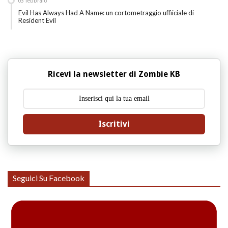
03
febbraio
Evil Has Always Had A Name: un cortometraggio uffiiciale di
Resident Evil
Ricevi la newsletter di Zombie KB
Iscritivi
Seguici Su Facebook