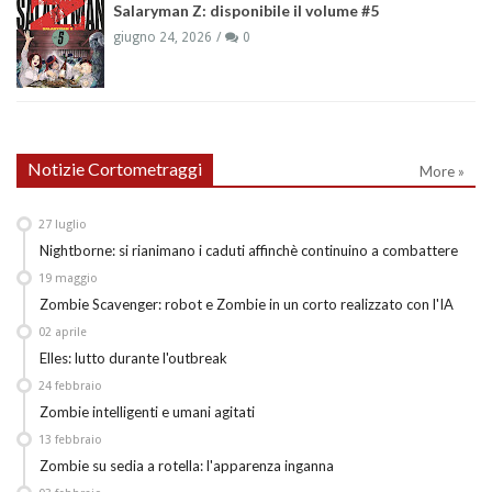
Salaryman Z: disponibile il volume #5
giugno 24, 2026
0
Notizie Cortometraggi
More »
27
luglio
Nightborne: si rianimano i caduti affinchè continuino a combattere
19
maggio
Zombie Scavenger: robot e Zombie in un corto realizzato con l'IA
02
aprile
Elles: lutto durante l'outbreak
24
febbraio
Zombie intelligenti e umani agitati
13
febbraio
Zombie su sedia a rotella: l'apparenza inganna