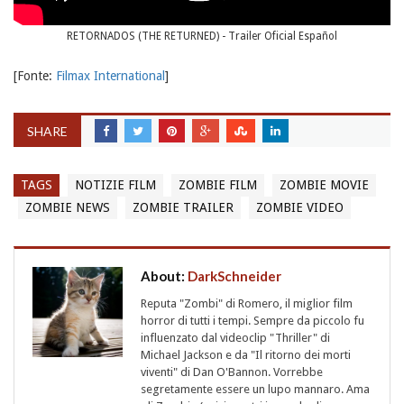
RETORNADOS (THE RETURNED) - Trailer Oficial Español
[Fonte:
Filmax International
]
SHARE
TAGS
NOTIZIE FILM
ZOMBIE FILM
ZOMBIE MOVIE
ZOMBIE NEWS
ZOMBIE TRAILER
ZOMBIE VIDEO
About:
DarkSchneider
Reputa "Zombi" di Romero, il miglior film
horror di tutti i tempi. Sempre da piccolo fu
influenzato dal videoclip "Thriller" di
Michael Jackson e da "Il ritorno dei morti
viventi" di Dan O'Bannon. Vorrebbe
segretamente essere un lupo mannaro. Ama