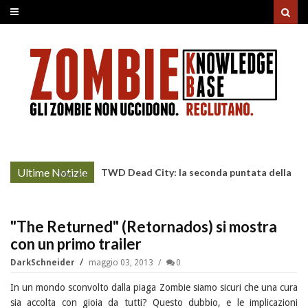
Ultime Notizie
TWD Dead City: la seconda puntata della
More »
Stagione 3 su Sky
"The Returned" (Retornados) si mostra
con un primo trailer
DarkSchneider
maggio 03, 2013
0
In un mondo sconvolto dalla piaga Zombie siamo sicuri che una cura
sia accolta con gioia da tutti? Questo dubbio, e le implicazioni