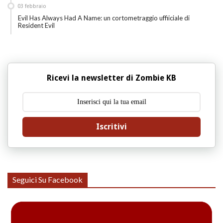
03
febbraio
Evil Has Always Had A Name: un cortometraggio uffiiciale di
Resident Evil
Ricevi la newsletter di Zombie KB
Iscritivi
Seguici Su Facebook