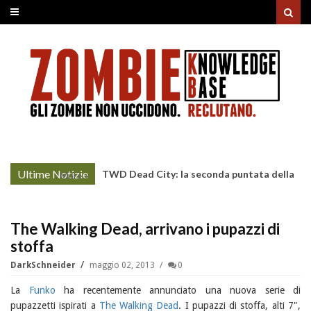
Ultime Notizie
TWD Dead City: la seconda puntata della
More »
Stagione 3 su Sky
The Walking Dead, arrivano i pupazzi di
stoffa
DarkSchneider
maggio 02, 2013
0
La
Funko
ha recentemente annunciato una nuova serie di
pupazzetti ispirati a
The Walking Dead
. I pupazzi di stoffa, alti 7",