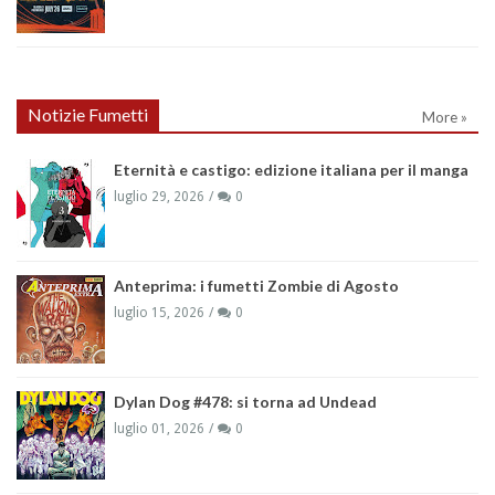
Notizie Fumetti
More »
Eternità e castigo: edizione italiana per il manga
luglio 29, 2026
0
Anteprima: i fumetti Zombie di Agosto
luglio 15, 2026
0
Dylan Dog #478: si torna ad Undead
luglio 01, 2026
0