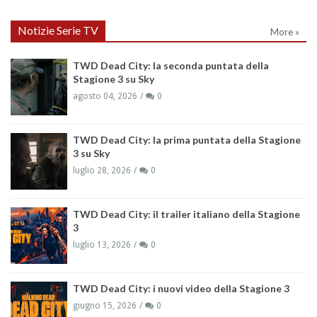
Notizie Serie TV
More »
TWD Dead City: la seconda puntata della
Stagione 3 su Sky
agosto 04, 2026
0
TWD Dead City: la prima puntata della Stagione
3 su Sky
luglio 28, 2026
0
TWD Dead City: il trailer italiano della Stagione
3
luglio 13, 2026
0
TWD Dead City: i nuovi video della Stagione 3
giugno 15, 2026
0