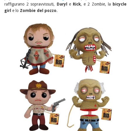
raffigurano 2 sopravvissuti,
Daryl
e
Rick
, e 2 Zombie, la
bicycle
girl
e lo
Zombie del pozzo
.