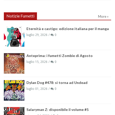
Notizie Fumetti
More »
Eternità e castigo: edizione italiana per il manga
luglio 29, 2026
0
Anteprima: i fumetti Zombie di Agosto
luglio 15, 2026
0
Dylan Dog #478: si torna ad Undead
luglio 01, 2026
0
Salaryman Z: disponibile il volume #5