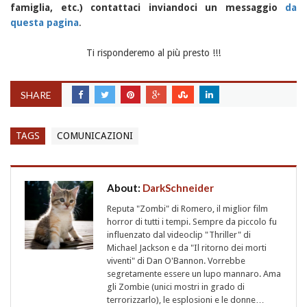
famiglia, etc.) contattaci inviandoci un messaggio
da
questa pagina
.
Ti risponderemo al più presto !!!
SHARE
TAGS
COMUNICAZIONI
About:
DarkSchneider
Reputa "Zombi" di Romero, il miglior film
horror di tutti i tempi. Sempre da piccolo fu
influenzato dal videoclip "Thriller" di
Michael Jackson e da "Il ritorno dei morti
viventi" di Dan O'Bannon. Vorrebbe
segretamente essere un lupo mannaro. Ama
gli Zombie (unici mostri in grado di
terrorizzarlo), le esplosioni e le donne…