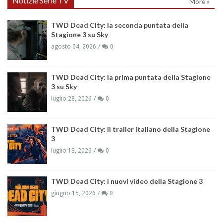
Notizie Serie TV
More »
TWD Dead City: la seconda puntata della
Stagione 3 su Sky
agosto 04, 2026
0
TWD Dead City: la prima puntata della Stagione
3 su Sky
luglio 28, 2026
0
TWD Dead City: il trailer italiano della Stagione
3
luglio 13, 2026
0
TWD Dead City: i nuovi video della Stagione 3
giugno 15, 2026
0