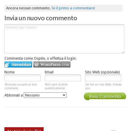
Ancora nessun commento.
Sii il primo a commentare!
Invia un nuovo commento
Commenta come Ospite, o effettua il login:
Nome
Email
Sito Web (opzionale)
Mostrato accanto ai tuoi
Non sarà visibile
Sei hai un sito Web, linkalo
commenti.
pubblicamente.
qui.
Abbonati a
Invia Commento