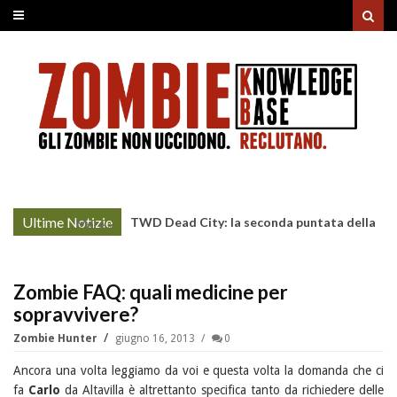
Ultime Notizie
TWD Dead City: la seconda puntata della
More »
Stagione 3 su Sky
Zombie FAQ: quali medicine per
sopravvivere?
Zombie Hunter
giugno 16, 2013
0
Ancora una volta leggiamo da voi e questa volta la domanda che ci
fa
Carlo
da Altavilla è altrettanto specifica tanto da richiedere delle