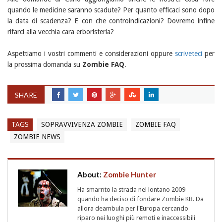
quando le medicine saranno scadute? Per quanto efficaci sono dopo
la data di scadenza? E con che controindicazioni? Dovremo infine
rifarci alla vecchia cara erboristeria?
Aspettiamo i vostri commenti e considerazioni oppure
scriveteci
per
la prossima domanda su
Zombie FAQ
.
SHARE
TAGS
SOPRAVVIVENZA ZOMBIE
ZOMBIE FAQ
ZOMBIE NEWS
About:
Zombie Hunter
Ha smarrito la strada nel lontano 2009
quando ha deciso di fondare Zombie KB. Da
allora deambula per l'Europa cercando
riparo nei luoghi più remoti e inaccessibili