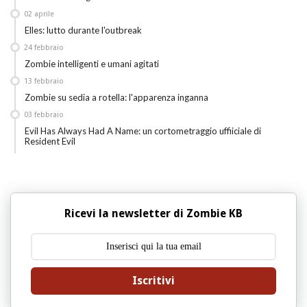
02
aprile
Elles: lutto durante l'outbreak
24
febbraio
Zombie intelligenti e umani agitati
13
febbraio
Zombie su sedia a rotella: l'apparenza inganna
03
febbraio
Evil Has Always Had A Name: un cortometraggio uffiiciale di
Resident Evil
Ricevi la newsletter di Zombie KB
Iscritivi