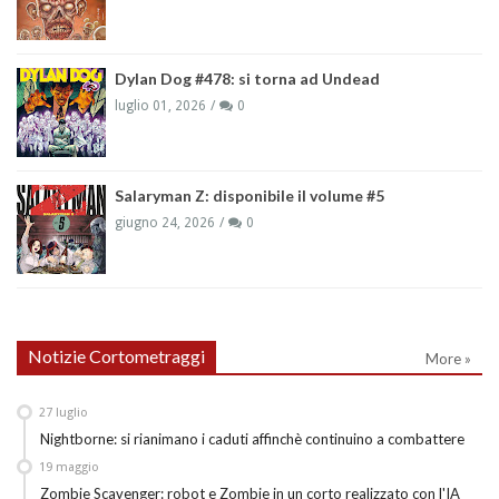
Dylan Dog #478: si torna ad Undead
luglio 01, 2026
0
Salaryman Z: disponibile il volume #5
giugno 24, 2026
0
Notizie Cortometraggi
More »
27
luglio
Nightborne: si rianimano i caduti affinchè continuino a combattere
19
maggio
Zombie Scavenger: robot e Zombie in un corto realizzato con l'IA