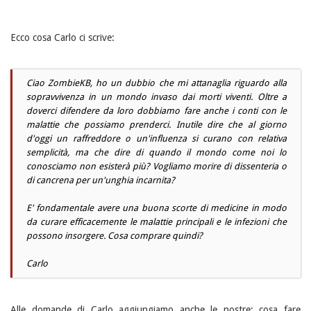
Ecco cosa Carlo ci scrive:
Ciao ZombieKB, ho un dubbio che mi attanaglia riguardo alla
sopravvivenza in un mondo invaso dai morti viventi. Oltre a
doverci difendere da loro dobbiamo fare anche i conti con le
malattie che possiamo prenderci. Inutile dire che al giorno
d'oggi un raffreddore o un'influenza si curano con relativa
semplicità, ma che dire di quando il mondo come noi lo
conosciamo non esisterà più? Vogliamo morire di dissenteria o
di cancrena per un'unghia incarnita?
E' fondamentale avere una buona scorte di medicine in modo
da curare efficacemente le malattie principali e le infezioni che
possono insorgere. Cosa comprare quindi?
Carlo
Alle domande di Carlo aggiungiamo anche le nostre: cosa fare