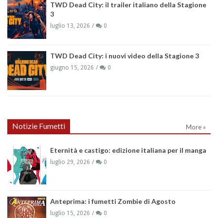
TWD Dead City: il trailer italiano della Stagione
3
luglio 13, 2026
0
TWD Dead City: i nuovi video della Stagione 3
giugno 15, 2026
0
Notizie Fumetti
More »
Eternità e castigo: edizione italiana per il manga
luglio 29, 2026
0
Anteprima: i fumetti Zombie di Agosto
luglio 15, 2026
0