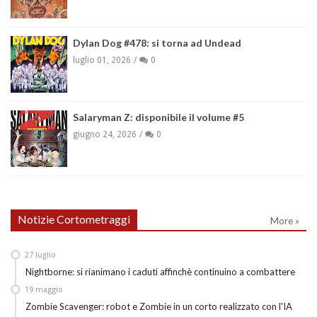
Dylan Dog #478: si torna ad Undead
luglio 01, 2026
0
Salaryman Z: disponibile il volume #5
giugno 24, 2026
0
Notizie Cortometraggi
More »
27
luglio
Nightborne: si rianimano i caduti affinchè continuino a combattere
19
maggio
Zombie Scavenger: robot e Zombie in un corto realizzato con l'IA