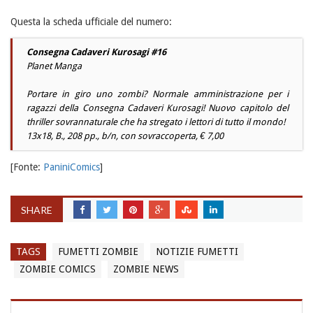
Questa la scheda ufficiale del numero:
Consegna Cadaveri Kurosagi #16
Planet Manga
Portare in giro uno zombi? Normale amministrazione per i
ragazzi della Consegna Cadaveri Kurosagi! Nuovo capitolo del
thriller sovrannaturale che ha stregato i lettori di tutto il mondo!
13x18, B., 208 pp., b/n, con sovraccoperta, € 7,00
[Fonte:
PaniniComics
]
SHARE
TAGS
FUMETTI ZOMBIE
NOTIZIE FUMETTI
ZOMBIE COMICS
ZOMBIE NEWS