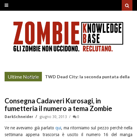
Ultime Notizie
TWD Dead City: la seconda puntata della
More »
Stagione 3 su Sky
Consegna Cadaveri Kurosagi, in
fumetteria il numero a tema Zombie
DarkSchneider
giugno 30, 2013
0
Ve ne avevamo già parlato
qui
, ma ritorniamo sul pezzo perchè nella
settimana appena trascorsa è uscito il numero 16 del manga