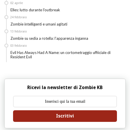
02
aprile
Elles: lutto durante l'outbreak
24
febbraio
Zombie intelligenti e umani agitati
13
febbraio
Zombie su sedia a rotella: l'apparenza inganna
03
febbraio
Evil Has Always Had A Name: un cortometraggio uffiiciale di
Resident Evil
Ricevi la newsletter di Zombie KB
Iscritivi