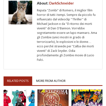
About:
DarkSchneider
Reputa "Zombi" di Romero, il miglior film
horror di tutti i tempi. Sempre da piccolo fu
influenzato dal videoclip "Thriller" di
Michael Jackson e da "Il ritorno dei morti
viventi" di Dan O'Bannon. Vorrebbe
segretamente essere un lupo mannaro. Ama
gli Zombie (unici mostri in grado di
terrorizzarlo), le esplosioni e le donne…
ecco perché stravede per "L’alba dei morti
viventi" di Zack Snyder. Odia
profondamente gli Zombie movie di Lucio
Fulci.
RELATED POSTS
MORE FROM AUTHOR