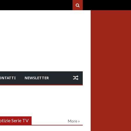
ONTATTI
NEWSLETTER
tizie Serie TV
More »