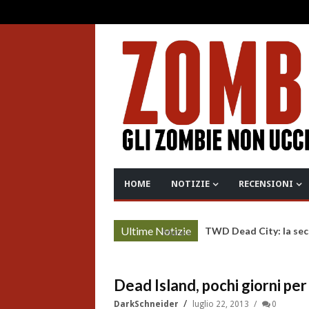
HOME
NOTIZIE
RECENSIONI
Ultime Notizie
TWD Dead City: la sec
More »
Dead Island, pochi giorni per
DarkSchneider
luglio 22, 2013
0