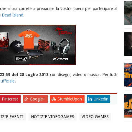
iche allora correte a preparare la vostra opera per partecipare al
e
Dead Island
.
 23:59 del 28 Luglio 2013
con disegni, video o musica. Per tutti
ufficiale
!
Pinterest
Google+
StumbleUpon
Linkedin
IZIE EVENTI
NOTIZIE VIDEOGAMES
VIDEO GAMES