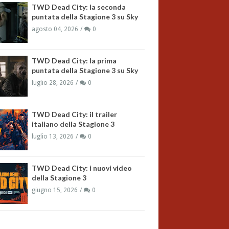
TWD Dead City: la seconda
puntata della Stagione 3 su Sky
agosto 04, 2026
0
TWD Dead City: la prima
puntata della Stagione 3 su Sky
luglio 28, 2026
0
TWD Dead City: il trailer
italiano della Stagione 3
luglio 13, 2026
0
TWD Dead City: i nuovi video
della Stagione 3
giugno 15, 2026
0