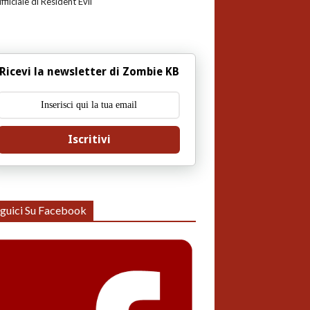
uffiiciale di Resident Evil
Ricevi la newsletter di Zombie KB
Iscritivi
guici Su Facebook