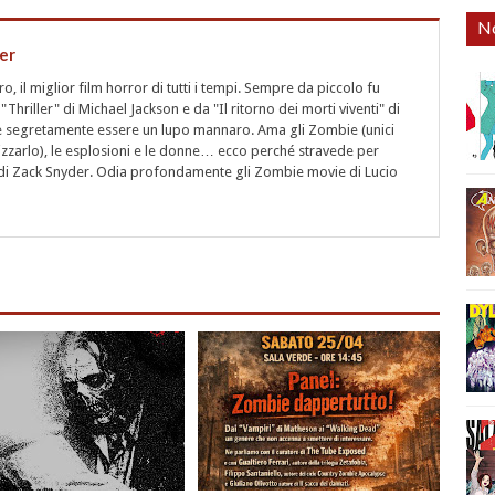
No
er
 il miglior film horror di tutti i tempi. Sempre da piccolo fu
"Thriller" di Michael Jackson e da "Il ritorno dei morti viventi" di
segretamente essere un lupo mannaro. Ama gli Zombie (unici
rizzarlo), le esplosioni e le donne… ecco perché stravede per
i" di Zack Snyder. Odia profondamente gli Zombie movie di Lucio