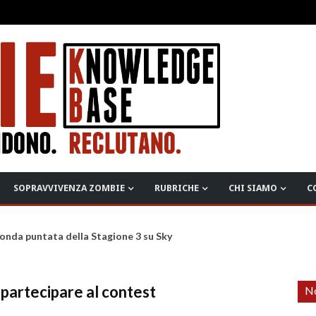
SOPRAVVIVENZA ZOMBIE
RUBRICHE
CHI SIAMO
C
onda puntata della Stagione 3 su Sky
 partecipare al contest
No