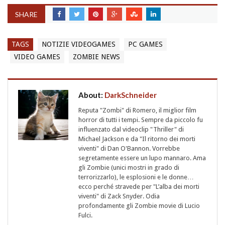
SHARE
TAGS
NOTIZIE VIDEOGAMES
PC GAMES
VIDEO GAMES
ZOMBIE NEWS
About:
DarkSchneider
Reputa "Zombi" di Romero, il miglior film
horror di tutti i tempi. Sempre da piccolo fu
influenzato dal videoclip "Thriller" di
Michael Jackson e da "Il ritorno dei morti
viventi" di Dan O'Bannon. Vorrebbe
segretamente essere un lupo mannaro. Ama
gli Zombie (unici mostri in grado di
terrorizzarlo), le esplosioni e le donne…
ecco perché stravede per "L’alba dei morti
viventi" di Zack Snyder. Odia
profondamente gli Zombie movie di Lucio
Fulci.