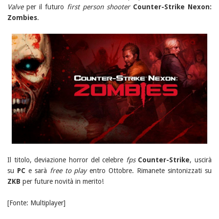
Valve
per il futuro
first person shooter
Counter-Strike Nexon:
Zombies
.
Il titolo, deviazione horror del celebre
fps
Counter-Strike
, uscirà
su
PC
e sarà
free to play
entro Ottobre. Rimanete sintonizzati su
ZKB
per future novità in merito!
[Fonte: Multiplayer]