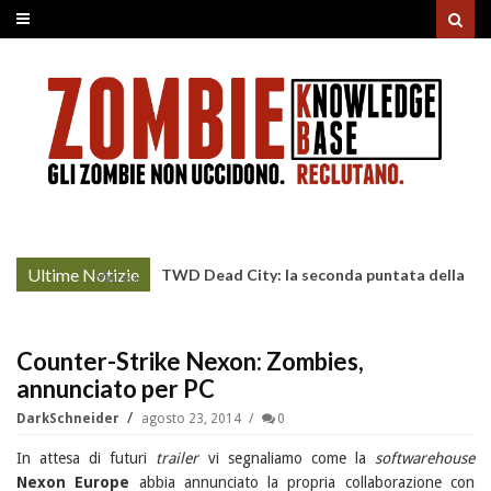
Ultime Notizie
TWD Dead City: la seconda puntata della
More »
Stagione 3 su Sky
Counter-Strike Nexon: Zombies,
annunciato per PC
DarkSchneider
agosto 23, 2014
0
In attesa di futuri
trailer
vi segnaliamo come la
softwarehouse
Nexon Europe
abbia annunciato la propria collaborazione con