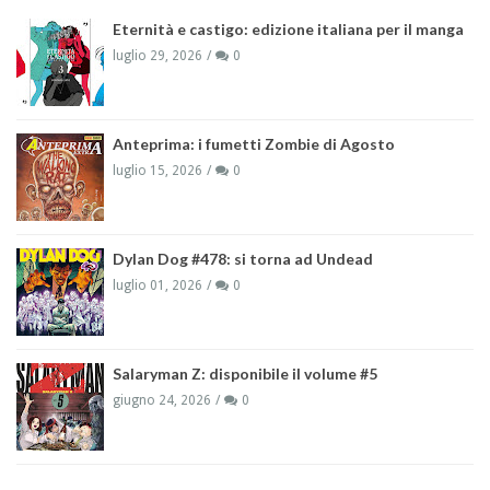
Eternità e castigo: edizione italiana per il manga
luglio 29, 2026
0
Anteprima: i fumetti Zombie di Agosto
luglio 15, 2026
0
Dylan Dog #478: si torna ad Undead
luglio 01, 2026
0
Salaryman Z: disponibile il volume #5
giugno 24, 2026
0