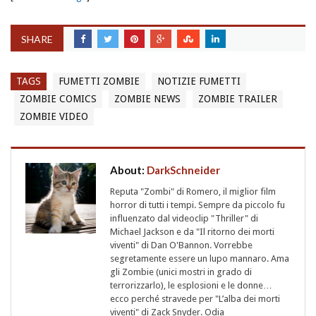
SHARE
TAGS
FUMETTI ZOMBIE
NOTIZIE FUMETTI
ZOMBIE COMICS
ZOMBIE NEWS
ZOMBIE TRAILER
ZOMBIE VIDEO
About:
DarkSchneider
Reputa "Zombi" di Romero, il miglior film
horror di tutti i tempi. Sempre da piccolo fu
influenzato dal videoclip "Thriller" di
Michael Jackson e da "Il ritorno dei morti
viventi" di Dan O'Bannon. Vorrebbe
segretamente essere un lupo mannaro. Ama
gli Zombie (unici mostri in grado di
terrorizzarlo), le esplosioni e le donne…
ecco perché stravede per "L’alba dei morti
viventi" di Zack Snyder. Odia