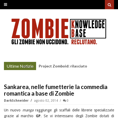
Ultime Notizie
Project Zomboid: rilasciato
More »
l'aggiornamento "Build 42"
Sankarea, nelle fumetterie la commedia
romantica a base di Zombie
DarkSchneider
agosto 02, 2014
0
Un nuovo
manga
raggiunge gli scaffali delle librerie specializzate
grazie al marchio
GP
. Se vi interessano degli Zombie dotati di