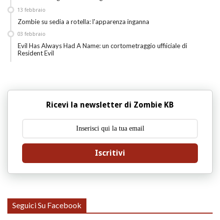
13
febbraio
Zombie su sedia a rotella: l'apparenza inganna
03
febbraio
Evil Has Always Had A Name: un cortometraggio uffiiciale di
Resident Evil
Ricevi la newsletter di Zombie KB
Iscritivi
Seguici Su Facebook