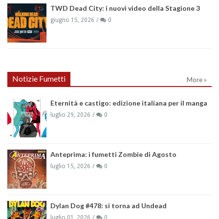
TWD Dead City: i nuovi video della Stagione 3
giugno 15, 2026
0
Notizie Fumetti
More »
Eternità e castigo: edizione italiana per il manga
luglio 29, 2026
0
Anteprima: i fumetti Zombie di Agosto
luglio 15, 2026
0
Dylan Dog #478: si torna ad Undead
luglio 01, 2026
0