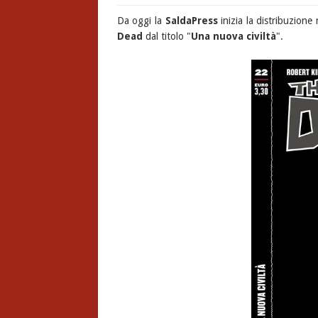
Da oggi la
SaldaPress
inizia la distribuzione
Dead
dal titolo "
Una nuova civiltà
".