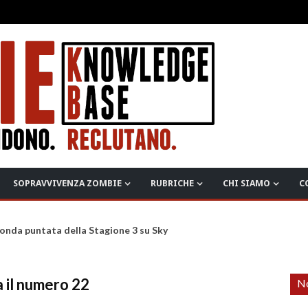
SOPRAVVIVENZA ZOMBIE
RUBRICHE
CHI SIAMO
C
onda puntata della Stagione 3 su Sky
 il numero 22
No