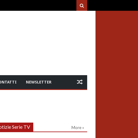
ONTATTI
NEWSLETTER
tizie Serie TV
More »