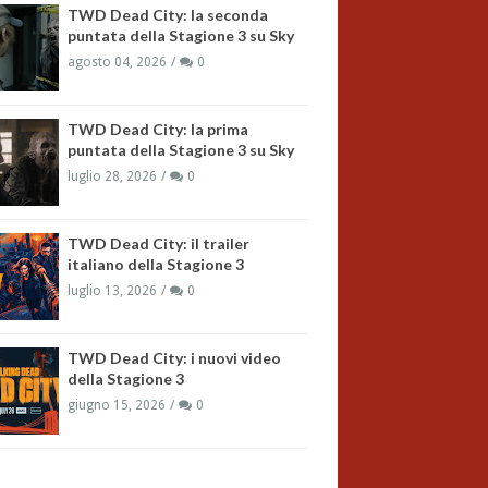
TWD Dead City: la seconda
puntata della Stagione 3 su Sky
agosto 04, 2026
0
TWD Dead City: la prima
puntata della Stagione 3 su Sky
luglio 28, 2026
0
TWD Dead City: il trailer
italiano della Stagione 3
luglio 13, 2026
0
TWD Dead City: i nuovi video
della Stagione 3
giugno 15, 2026
0