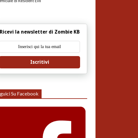
uffiiciale di Resident Evil
Ricevi la newsletter di Zombie KB
Iscritivi
guici Su Facebook