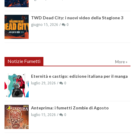
TWD Dead City: i nuovi video della Stagione 3
giugno 15, 2026
0
Notizie Fumetti
More »
Eternità e castigo: edizione italiana per il manga
luglio 29, 2026
0
Anteprima: i fumetti Zombie di Agosto
luglio 15, 2026
0