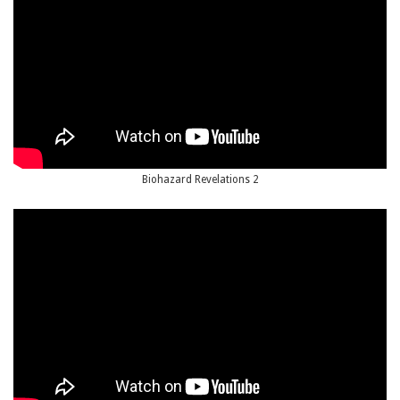
Biohazard Revelations 2