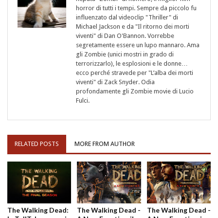
horror di tutti i tempi. Sempre da piccolo fu
influenzato dal videoclip "Thriller" di
Michael Jackson e da "Il ritorno dei morti
viventi" di Dan O'Bannon. Vorrebbe
segretamente essere un lupo mannaro. Ama
gli Zombie (unici mostri in grado di
terrorizzarlo), le esplosioni e le donne…
ecco perché stravede per "L’alba dei morti
viventi" di Zack Snyder. Odia
profondamente gli Zombie movie di Lucio
Fulci.
RELATED POSTS
MORE FROM AUTHOR
The Walking Dead:
The Walking Dead -
The Walking Dead -