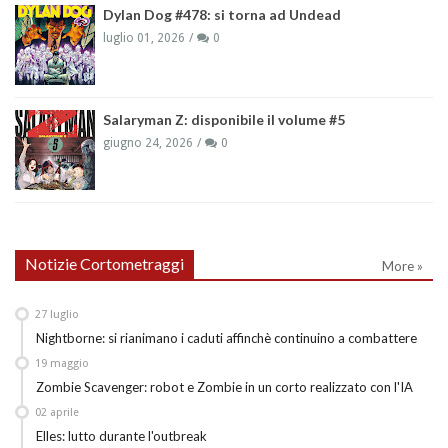
Dylan Dog #478: si torna ad Undead
luglio 01, 2026
0
Salaryman Z: disponibile il volume #5
giugno 24, 2026
0
Notizie Cortometraggi
More »
27
luglio
Nightborne: si rianimano i caduti affinchè continuino a combattere
19
maggio
Zombie Scavenger: robot e Zombie in un corto realizzato con l'IA
02
aprile
Elles: lutto durante l'outbreak