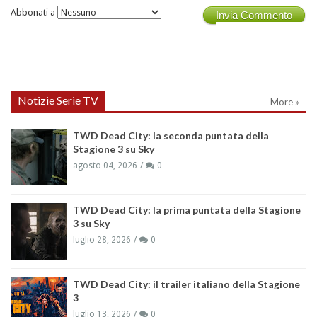
Abbonati a
Invia Commento
Notizie Serie TV
More »
TWD Dead City: la seconda puntata della
Stagione 3 su Sky
agosto 04, 2026
0
TWD Dead City: la prima puntata della Stagione
3 su Sky
luglio 28, 2026
0
TWD Dead City: il trailer italiano della Stagione
3
luglio 13, 2026
0