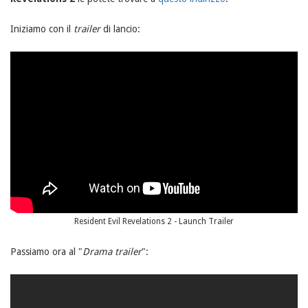
Iniziamo con il
trailer
di lancio:
Resident Evil Revelations 2 - Launch Trailer
Passiamo ora al "
Drama trailer
":