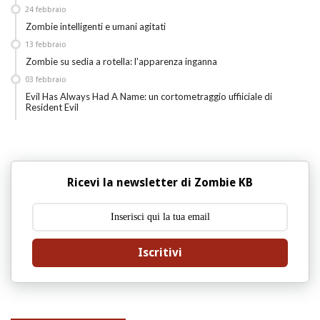
24
febbraio
Zombie intelligenti e umani agitati
13
febbraio
Zombie su sedia a rotella: l'apparenza inganna
03
febbraio
Evil Has Always Had A Name: un cortometraggio uffiiciale di
Resident Evil
Ricevi la newsletter di Zombie KB
Iscritivi