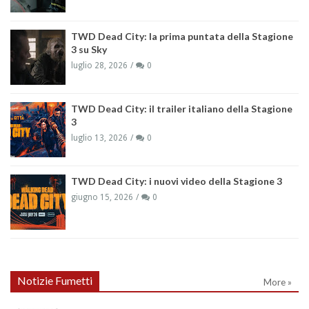
TWD Dead City: la prima puntata della Stagione
3 su Sky
luglio 28, 2026
0
TWD Dead City: il trailer italiano della Stagione
3
luglio 13, 2026
0
TWD Dead City: i nuovi video della Stagione 3
giugno 15, 2026
0
Notizie Fumetti
More »