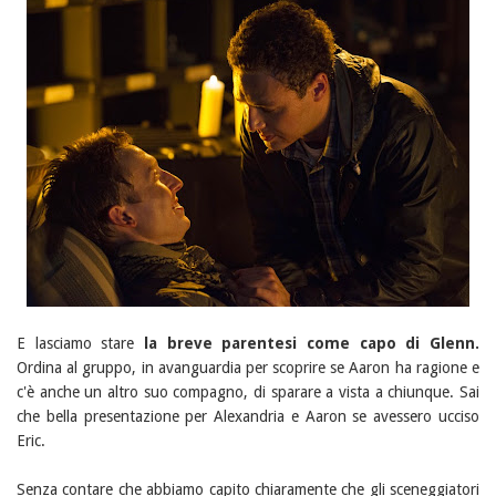
E lasciamo stare
la breve parentesi come capo di Glenn.
Ordina al gruppo, in avanguardia per scoprire se Aaron ha ragione e
c'è anche un altro suo compagno, di sparare a vista a chiunque. Sai
che bella presentazione per Alexandria e Aaron se avessero ucciso
Eric.
Senza contare che abbiamo capito chiaramente che gli sceneggiatori