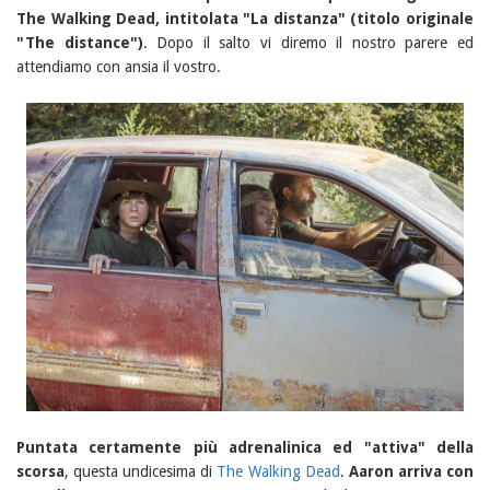
The Walking Dead, intitolata "La distanza" (titolo originale
"The distance")
. Dopo il salto vi diremo il nostro parere ed
attendiamo con ansia il vostro.
Puntata certamente più adrenalinica ed "attiva" della
scorsa
, questa undicesima di
The Walking Dead
.
Aaron arriva con