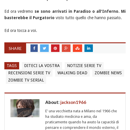
Ed ora vedremo
se sono arrivati in Paradiso o all'Inferno. Mi
basterebbe il Purgatorio
visto tutto quello che hanno passato.
Ed ora tocca a voi.
SHARE
TAGS
DITECI LA VOSTRA
NOTIZIE SERIE TV
RECENSIONI SERIE TV
WALKING DEAD
ZOMBIE NEWS
ZOMBIE TV SERIAL
About:
jackson1966
E' una vecchietta nata a Milano nel 1966 che
ha studiato medicina e ama, da
praticamente quando ha avuto la capacità di
pensare e comprendere il mondo esterno, il