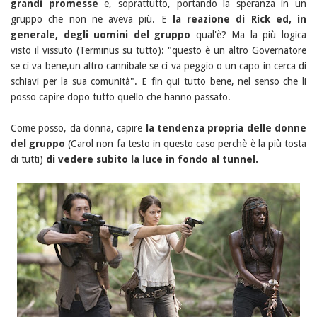
grandi promesse
e, soprattutto, portando la speranza in un
gruppo che non ne aveva più. E
la reazione di Rick ed, in
generale, degli uomini del gruppo
qual'è? Ma la più logica
visto il vissuto (Terminus su tutto): "questo è un altro Governatore
se ci va bene,un altro cannibale se ci va peggio o un capo in cerca di
schiavi per la sua comunità". E fin qui tutto bene, nel senso che li
posso capire dopo tutto quello che hanno passato.
Come posso, da donna, capire
la tendenza propria delle donne
del gruppo
(Carol non fa testo in questo caso perchè è la più tosta
di tutti)
di vedere subito la luce in fondo al tunnel.