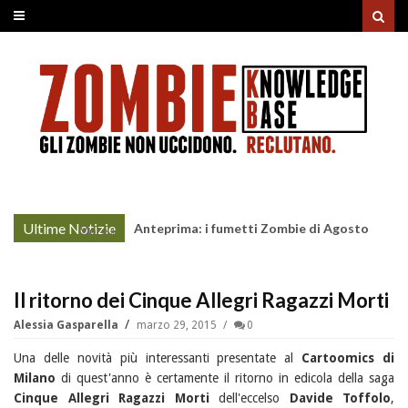
Ultime Notizie
Anteprima: i fumetti Zombie di Agosto
More »
Il ritorno dei Cinque Allegri Ragazzi Morti
Alessia Gasparella
marzo 29, 2015
0
Una delle novità più interessanti presentate al
Cartoomics di
Milano
di quest'anno è certamente il ritorno in edicola della saga
Cinque Allegri Ragazzi Morti
dell'eccelso
Davide Toffolo
,