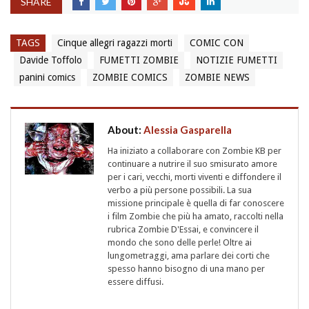
SHARE
TAGS
Cinque allegri ragazzi morti
COMIC CON
Davide Toffolo
FUMETTI ZOMBIE
NOTIZIE FUMETTI
panini comics
ZOMBIE COMICS
ZOMBIE NEWS
About:
Alessia Gasparella
Ha iniziato a collaborare con Zombie KB per
continuare a nutrire il suo smisurato amore
per i cari, vecchi, morti viventi e diffondere il
verbo a più persone possibili. La sua
missione principale è quella di far conoscere
i film Zombie che più ha amato, raccolti nella
rubrica Zombie D'Essai, e convincere il
mondo che sono delle perle! Oltre ai
lungometraggi, ama parlare dei corti che
spesso hanno bisogno di una mano per
essere diffusi.