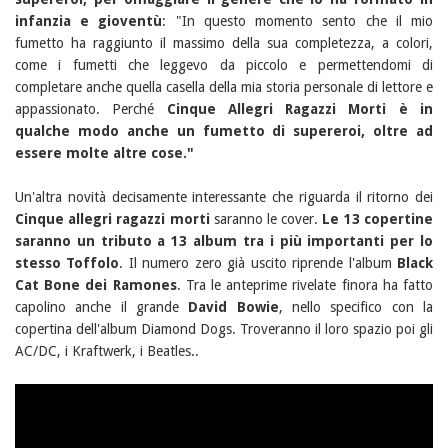
infanzia e gioventù
: "In questo momento sento che il mio
fumetto ha raggiunto il massimo della sua completezza, a colori,
come i fumetti che leggevo da piccolo e permettendomi di
completare anche quella casella della mia storia personale di lettore e
appassionato. Perché
Cinque Allegri Ragazzi Morti è in
qualche modo anche un fumetto di supereroi, oltre ad
essere molte altre cose."
Un'altra novità decisamente interessante che riguarda il ritorno dei
Cinque allegri ragazzi morti
saranno le cover.
Le 13 copertine
saranno un tributo a 13 album tra i più importanti per lo
stesso Toffolo
. Il numero zero già uscito riprende l'album
Black
Cat Bone dei Ramones
. Tra le anteprime rivelate finora ha fatto
capolino anche il grande
David Bowie
, nello specifico con la
copertina dell'album Diamond Dogs. Troveranno il loro spazio poi gli
AC/DC, i Kraftwerk, i Beatles..