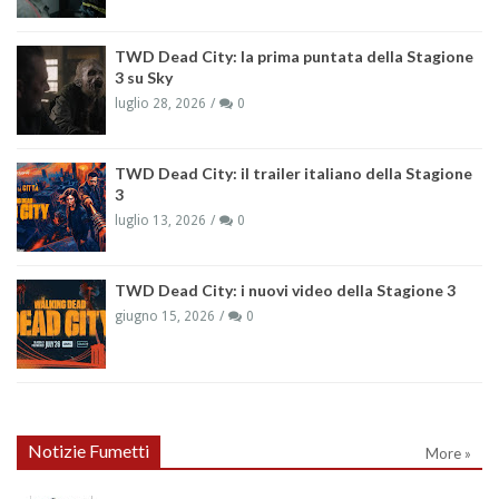
TWD Dead City: la prima puntata della Stagione
3 su Sky
luglio 28, 2026
0
TWD Dead City: il trailer italiano della Stagione
3
luglio 13, 2026
0
TWD Dead City: i nuovi video della Stagione 3
giugno 15, 2026
0
Notizie Fumetti
More »