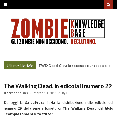
Ultime Notizie
TWD Dead City: la seconda puntata della
More »
Stagione 3 su Sky
The Walking Dead, in edicola il numero 29
DarkSchneider
marzo 13, 2015
0
Da oggi la
SaldaPress
inizia la distribuzione nelle edicole del
numero 29 della serie a fumetti di
The Walking Dead
dal titolo
"
Completamente fottuto
".