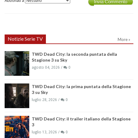
Abbonati a
Invia Commento
Notizie Serie TV
More »
TWD Dead City: la seconda puntata della
Stagione 3 su Sky
agosto 04, 2026
0
TWD Dead City: la prima puntata della Stagione
3 su Sky
luglio 28, 2026
0
TWD Dead City: il trailer italiano della Stagione
3
luglio 13, 2026
0