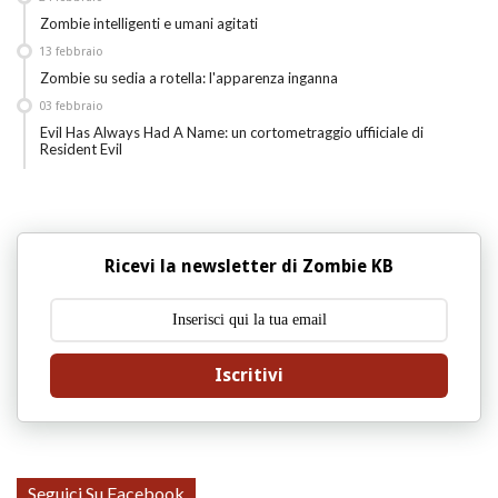
Zombie intelligenti e umani agitati
13
febbraio
Zombie su sedia a rotella: l'apparenza inganna
03
febbraio
Evil Has Always Had A Name: un cortometraggio uffiiciale di
Resident Evil
Ricevi la newsletter di Zombie KB
Iscritivi
Seguici Su Facebook