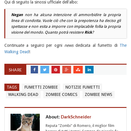
Qui di seguito la sinossi ufficiale dell'albo:
Negan
non ha alcuna intenzione di ammorbidire la propria
linea di condotta. Vuole ciò che con la prepotenza ha deciso gli
spettasse e non esita a imporre con implacabile follia la propria
visione del mondo. Quanto potrà resistere
Rick
?
Continuate a seguirci per ogni
news
dedicata al fumetto di
The
Walking Dead
!
SHARE
TAGS
FUMETTI ZOMBIE
NOTIZIE FUMETTI
WALKING DEAD
ZOMBIE COMICS
ZOMBIE NEWS
About:
DarkSchneider
Reputa "Zombi" di Romero, il miglior film