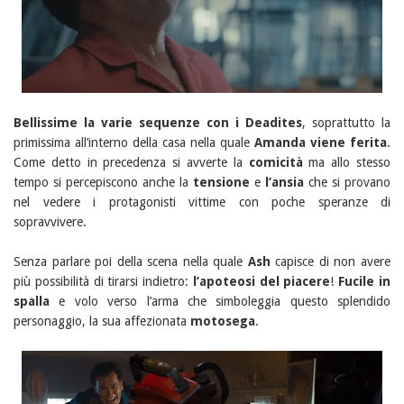
Bellissime la varie sequenze con i Deadites
, soprattutto la
primissima all’interno della casa nella quale
Amanda viene ferita
.
Come detto in precedenza si avverte la
comicità
ma allo stesso
tempo si percepiscono anche la
tensione
e
l’ansia
che si provano
nel vedere i protagonisti vittime con poche speranze di
sopravvivere.
Senza parlare poi della scena nella quale
Ash
capisce di non avere
più possibilità di tirarsi indietro:
l’apoteosi del piacere
!
Fucile in
spalla
e volo verso l’arma che simboleggia questo splendido
personaggio, la sua affezionata
motosega
.