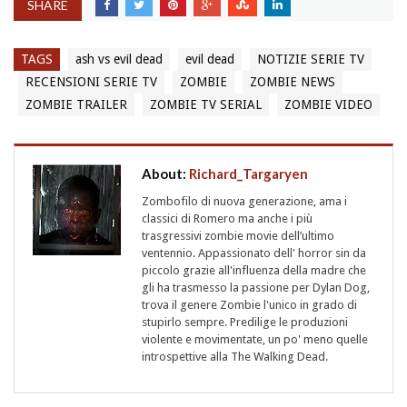
SHARE
TAGS
ash vs evil dead
evil dead
NOTIZIE SERIE TV
RECENSIONI SERIE TV
ZOMBIE
ZOMBIE NEWS
ZOMBIE TRAILER
ZOMBIE TV SERIAL
ZOMBIE VIDEO
About:
Richard_Targaryen
Zombofilo di nuova generazione, ama i
classici di Romero ma anche i più
trasgressivi zombie movie dell’ultimo
ventennio. Appassionato dell' horror sin da
piccolo grazie all'influenza della madre che
gli ha trasmesso la passione per Dylan Dog,
trova il genere Zombie l'unico in grado di
stupirlo sempre. Predilige le produzioni
violente e movimentate, un po' meno quelle
introspettive alla The Walking Dead.