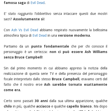
famosa saga
di
Evil Dead
.
E’ stato raggiunto l’obbiettivo senza intaccare questi due mostri
sacri?
Assolutamente sì
!
Con
Ash Vs Evil Dead
abbiamo respirato nuovamente la bellissima
atmosfera tipica di
Evil Dead
in una
versione moderna
.
Partiamo da un
punto fondamentale
che per chi conosce il
personaggio è un certezza:
non ci può essere Ash Williams
senza Bruce Campbell
!
Sin dal primo momento in cui abbiamo appreso la notizia della
realizzazione di questa serie TV e della presenza del personaggio
focale interpretato dallo stesso
Bruce Campbell
, eravamo certi del
fatto che il nostro eroe
Ash sarebbe tornato esattamente
come era
.
Certo sono passati
30 anni
dalla sua ultima apparizione, qualche
chilo
in più, qualche
acciacco
e qualche
capello bianco
. Ma dopo