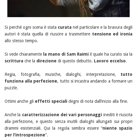
Si perché ogni scena è stata
curata
nel particolare e la bravura degli
autori è stata quella di riuscire a trasmettere
tensione ed ironia
allo stesso tempo.
Si vede chiaramente
la mano di Sam Raimi
il quale ha curato sia la
scrittura
che la
direzione
di questo debutto.
Lavoro eccelso
.
Regia, fotografia, musiche, dialoghi, interpretazione,
tutto
funziona alla perfezione
, tutto si incastra andando a formare un
puzzle.
Ottimi anche gli
effetti speciali
degni di nota dall’inizio alla fine.
Anche la
caratterizzazione dei vari personaggi
inediti è riuscita
alla perfezione, e questo senza inutili dialoghi allungati sui propri
drammi esistenziali. Qui la regola sembra essere “
niente spazio
per l’introspezione
”.