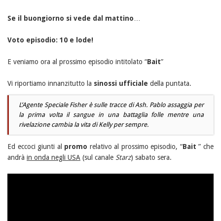
Se il buongiorno si vede dal mattino
…
Voto episodio: 10 e lode!
E veniamo ora al prossimo episodio intitolato “
Bait
”
Vi riportiamo innanzitutto la
sinossi ufficiale
della puntata.
L’Agente Speciale Fisher è sulle tracce di Ash. Pablo assaggia per
la prima volta il sangue in una battaglia folle mentre una
rivelazione cambia la vita di Kelly per sempre.
Ed eccoci giunti al
promo
relativo al prossimo episodio, “
Bait
” che
andrà
in onda negli USA
(sul canale
Starz
) sabato sera.