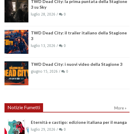
TWD Dead City: la prima puntata della Stagione
3 su Sky
luglio 28, 2026
0
TWD Dead City: il trailer italiano della Stagione
3
luglio 13, 2026
0
TWD Dead City: i nuovi video della Stagione 3
giugno 15, 2026
0
Notizie Fumetti
More »
Eternità e castigo: edizione italiana per il manga
luglio 29, 2026
0