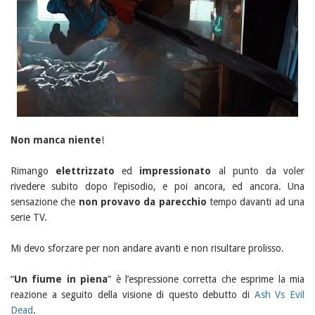
Non manca niente
!
Rimango
elettrizzato
ed
impressionato
al punto da voler
rivedere subito dopo l’episodio, e poi ancora, ed ancora. Una
sensazione che
non provavo da parecchio
tempo davanti ad una
serie TV.
Mi devo sforzare per non andare avanti e non risultare prolisso.
“
Un fiume in piena
” è l’espressione corretta che esprime la mia
reazione a seguito della visione di questo debutto di
Ash Vs Evil
Dead
.