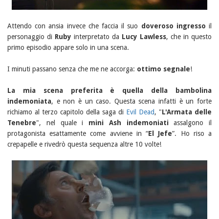
Attendo con ansia invece che faccia il suo
doveroso ingresso
il
personaggio di
Ruby
interpretato da
Lucy Lawless
, che in questo
primo episodio appare solo in una scena.
I minuti passano senza che me ne accorga:
ottimo segnale
!
La mia scena preferita è quella della bambolina
indemoniata
, e non è un caso. Questa scena infatti è un forte
richiamo al terzo capitolo della saga di
Evil Dead
, "
L'Armata delle
Tenebre
", nel quale i
mini Ash indemoniati
assalgono il
protagonista esattamente come avviene in “
El Jefe
”. Ho riso a
crepapelle e rivedrò questa sequenza altre 10 volte!