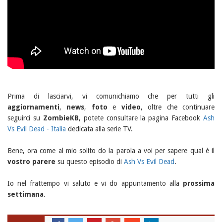
Prima di lasciarvi, vi comunichiamo che per tutti gli
aggiornamenti
,
news
,
foto
e
video
, oltre che continuare
seguirci su
ZombieKB
, potete consultare la pagina Facebook
Ash
Vs Evil Dead - Italia
dedicata alla serie TV.
Bene, ora come al mio solito do la parola a voi per sapere qual è il
vostro parere
su questo episodio di
Ash Vs Evil Dead
.
Io nel frattempo vi saluto e vi do appuntamento alla
prossima
settimana
.