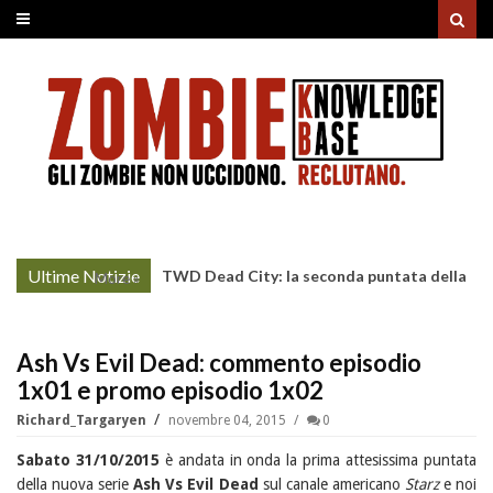
Ultime Notizie
Project Zomboid: rilasciato
More »
l'aggiornamento "Build 42"
Ash Vs Evil Dead: commento episodio
1x01 e promo episodio 1x02
Richard_Targaryen
novembre 04, 2015
0
Sabato 31/10/2015
è andata in onda la prima attesissima puntata
della nuova serie
Ash Vs Evil Dead
sul canale americano
Starz
e noi