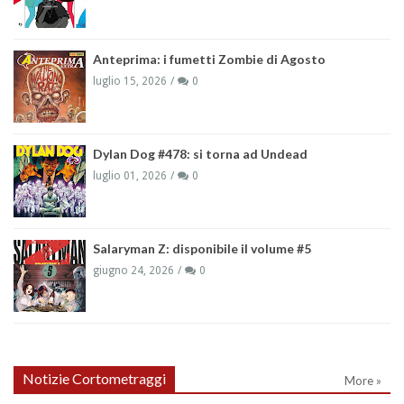
Anteprima: i fumetti Zombie di Agosto
luglio 15, 2026
0
Dylan Dog #478: si torna ad Undead
luglio 01, 2026
0
Salaryman Z: disponibile il volume #5
giugno 24, 2026
0
Notizie Cortometraggi
More »