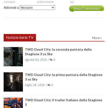
commenti.
pubblicamente.
qui.
Abbonati a
Invia Commento
Notizie Serie TV
More »
TWD Dead City: la seconda puntata della
Stagione 3 su Sky
agosto 04, 2026
0
TWD Dead City: la prima puntata della Stagione
3 su Sky
luglio 28, 2026
0
TWD Dead City: il trailer italiano della Stagione
3