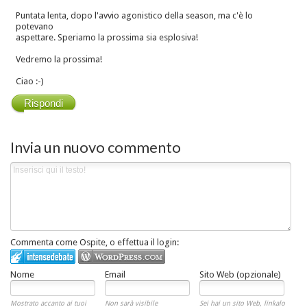
Puntata lenta, dopo l'avvio agonistico della season, ma c'è lo
potevano
aspettare. Speriamo la prossima sia esplosiva!
Vedremo la prossima!
Ciao :-)
Rispondi
Invia un nuovo commento
Commenta come Ospite, o effettua il login:
Nome
Email
Sito Web (opzionale)
Mostrato accanto ai tuoi
Non sarà visibile
Sei hai un sito Web, linkalo