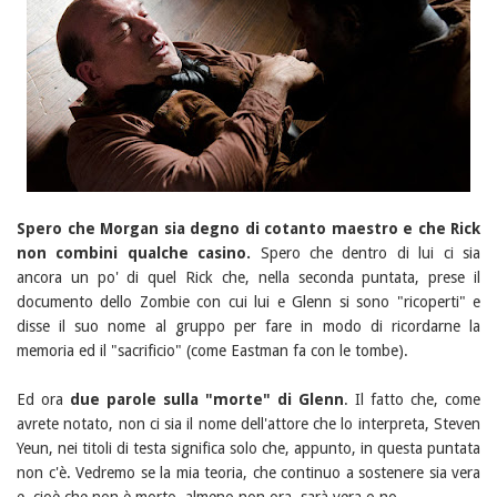
Spero che Morgan sia degno di cotanto maestro e che Rick
non combini qualche casino.
Spero che dentro di lui ci sia
ancora un po' di quel Rick che, nella seconda puntata, prese il
documento dello Zombie con cui lui e Glenn si sono "ricoperti" e
disse il suo nome al gruppo per fare in modo di ricordarne la
memoria ed il "sacrificio" (come Eastman fa con le tombe).
Ed ora
due parole sulla "morte" di Glenn
. Il fatto che, come
avrete notato, non ci sia il nome dell'attore che lo interpreta, Steven
Yeun, nei titoli di testa significa solo che, appunto, in questa puntata
non c'è. Vedremo se la mia teoria, che continuo a sostenere sia vera