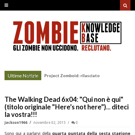
Ultime Notizie
Project Zomboid: rilasciato
More »
l'aggiornamento "Build 42"
The Walking Dead 6x04: "Qui non è qui"
(titolo originale "Here's not here")... diteci
la vostra!!!
Jackson1966
novembre 02, 2015
0
Sono qui a parlarvi della
quarta puntata della sesta stagione