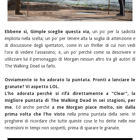
Ebbene sì, Gimple sceglie questa via,
un po' per la sadicità
implicita nella scelta; un po' per tenere alta la soglia di attenzione e
di discussione degli spettatori, come in un thriller di cui non vedi
l'ora di vedere l'assassino; e, un po' perchè come sa descrivere e
utilizzare lui il personaggio di Morgan nessun altro tra gli autori di
The Walking Dead sa farlo.
Ovviamente io ho adorato la puntata. Pronti a lanciare le
granate? Vi aspetto LOL.
L'ho adorata perchè si rifà direttamente a "Clear", la
migliore puntata di The Walking Dead in sei stagioni, per
me.
Ed anche perchè
a me Morgan piace molto, sin dalla
prima volta che l'ho visto
nella prima puntata della serie. Vi
pregherei di ricordare che tutte queste cose le ho dette nelle mie
recensioni in tempi non sospetti, prima di sparare le granate.