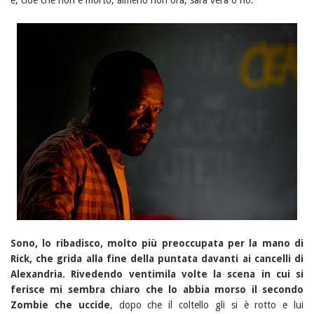
e, cioè che non è morto, almeno non ora, sarà vera o no.
Sono, lo ribadisco, molto più preoccupata per la mano di
Rick, che grida alla fine della puntata davanti ai cancelli di
Alexandria. Rivedendo ventimila volte la scena in cui si
ferisce mi sembra chiaro che lo abbia morso il secondo
Zombie che uccide
, dopo che il coltello gli si è rotto e lui