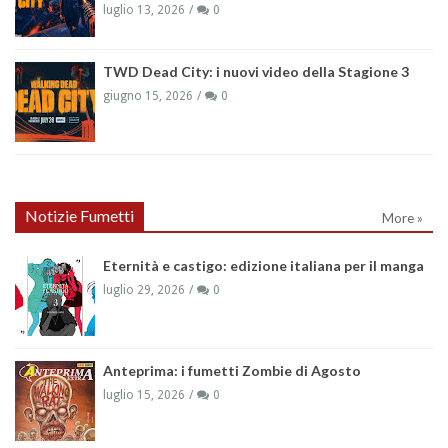
luglio 13, 2026
0
TWD Dead City: i nuovi video della Stagione 3
giugno 15, 2026
0
Notizie Fumetti
More »
Eternità e castigo: edizione italiana per il manga
luglio 29, 2026
0
Anteprima: i fumetti Zombie di Agosto
luglio 15, 2026
0