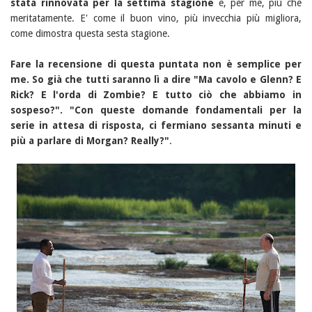
stata rinnovata per la settima stagione
e, per me, più che
meritatamente. E' come il buon vino, più invecchia più migliora,
come dimostra questa sesta stagione.
Fare la recensione di questa puntata non è semplice per
me. So già che tutti saranno lì a dire "Ma cavolo e Glenn? E
Rick? E l'orda di Zombie? E tutto ciò che abbiamo in
sospeso?". "Con queste domande fondamentali per la
serie in attesa di risposta, ci fermiano sessanta minuti e
più a parlare di Morgan? Really?"
.