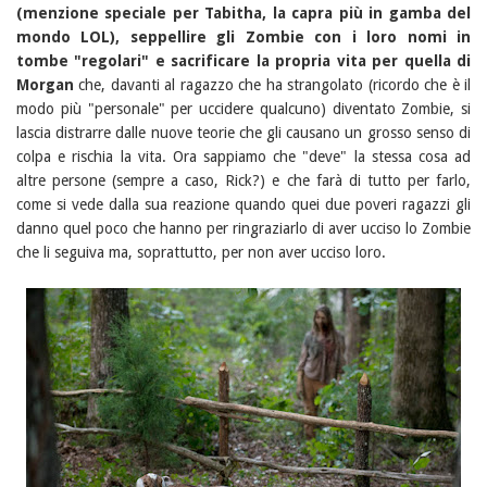
(menzione speciale per Tabitha, la capra più in gamba del
mondo LOL), seppellire gli Zombie con i loro nomi in
tombe "regolari" e sacrificare la propria vita per quella di
Morgan
che, davanti al ragazzo che ha strangolato (ricordo che è il
modo più "personale" per uccidere qualcuno) diventato Zombie, si
lascia distrarre dalle nuove teorie che gli causano un grosso senso di
colpa e rischia la vita. Ora sappiamo che "deve" la stessa cosa ad
altre persone (sempre a caso, Rick?) e che farà di tutto per farlo,
come si vede dalla sua reazione quando quei due poveri ragazzi gli
danno quel poco che hanno per ringraziarlo di aver ucciso lo Zombie
che li seguiva ma, soprattutto, per non aver ucciso loro.