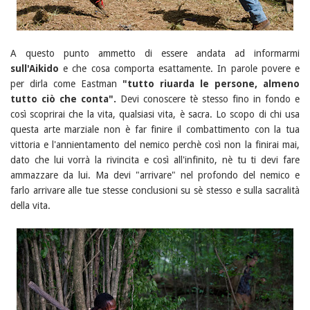
A questo punto ammetto di essere andata ad informarmi
sull'Aikido
e che cosa comporta esattamente. In parole povere e
per dirla come Eastman
"tutto riuarda le persone, almeno
tutto ciò che conta".
Devi conoscere tè stesso fino in fondo e
così scoprirai che la vita, qualsiasi vita, è sacra. Lo scopo di chi usa
questa arte marziale non è far finire il combattimento con la tua
vittoria e l'annientamento del nemico perchè così non la finirai mai,
dato che lui vorrà la rivincita e così all'infinito, nè tu ti devi fare
ammazzare da lui. Ma devi "arrivare" nel profondo del nemico e
farlo arrivare alle tue stesse conclusioni su sè stesso e sulla sacralità
della vita.