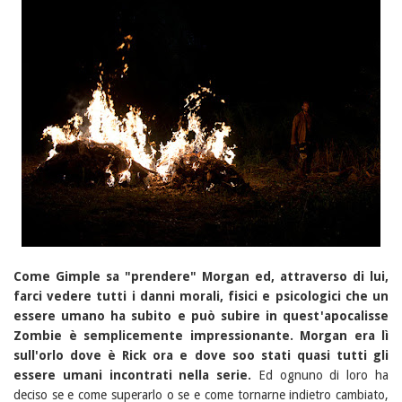
Come Gimple sa "prendere" Morgan ed, attraverso di lui,
farci vedere tutti i danni morali, fisici e psicologici che un
essere umano ha subito e può subire in quest'apocalisse
Zombie è semplicemente impressionante.
Morgan era lì
sull'orlo dove è Rick ora e dove soo stati quasi tutti gli
essere umani incontrati nella serie.
Ed ognuno di loro ha
deciso se e come superarlo o se e come tornarne indietro cambiato,