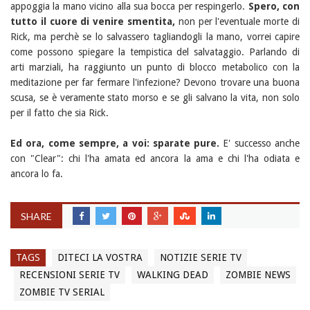
appoggia la mano vicino alla sua bocca per respingerlo.
Spero, con
tutto il cuore di venire smentita,
non per l'eventuale morte di
Rick, ma perchè se lo salvassero tagliandogli la mano, vorrei capire
come possono spiegare la tempistica del salvataggio. Parlando di
arti marziali, ha raggiunto un punto di blocco metabolico con la
meditazione per far fermare l'infezione? Devono trovare una buona
scusa, se è veramente stato morso e se gli salvano la vita, non solo
per il fatto che sia Rick.
Ed ora, come sempre, a voi: sparate pure.
E' successo anche
con "Clear": chi l'ha amata ed ancora la ama e chi l'ha odiata e
ancora lo fa.
SHARE
TAGS
DITECI LA VOSTRA
NOTIZIE SERIE TV
RECENSIONI SERIE TV
WALKING DEAD
ZOMBIE NEWS
ZOMBIE TV SERIAL