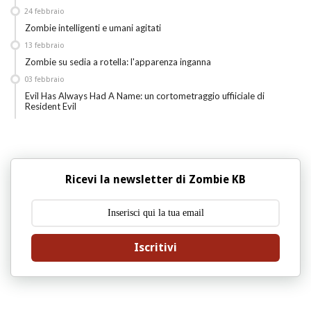
24
febbraio
Zombie intelligenti e umani agitati
13
febbraio
Zombie su sedia a rotella: l'apparenza inganna
03
febbraio
Evil Has Always Had A Name: un cortometraggio uffiiciale di
Resident Evil
Ricevi la newsletter di Zombie KB
Iscritivi