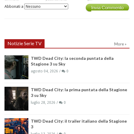
Abbonati a
Invia Commento
Notizie Serie TV
More »
TWD Dead City: la seconda puntata della
Stagione 3 su Sky
agosto 04, 2026
0
TWD Dead City: la prima puntata della Stagione
3 su Sky
luglio 28, 2026
0
TWD Dead City: il trailer italiano della Stagione
3
luglio 13, 2026
0