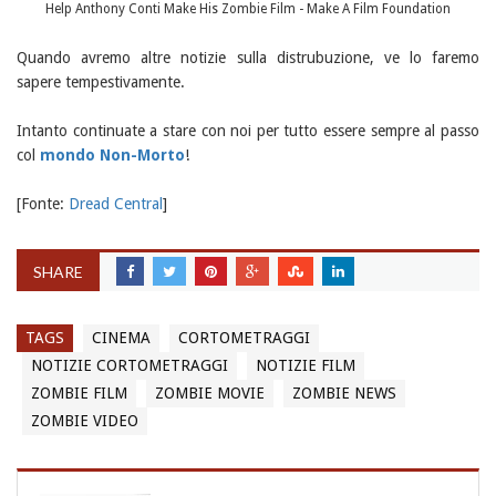
Help Anthony Conti Make His Zombie Film - Make A Film Foundation
Quando avremo altre notizie sulla distrubuzione, ve lo faremo
sapere tempestivamente.
Intanto continuate a stare con noi per tutto essere sempre al passo
col
mondo
Non-Morto
!
[Fonte:
Dread Central
]
SHARE
TAGS
CINEMA
CORTOMETRAGGI
NOTIZIE CORTOMETRAGGI
NOTIZIE FILM
ZOMBIE FILM
ZOMBIE MOVIE
ZOMBIE NEWS
ZOMBIE VIDEO