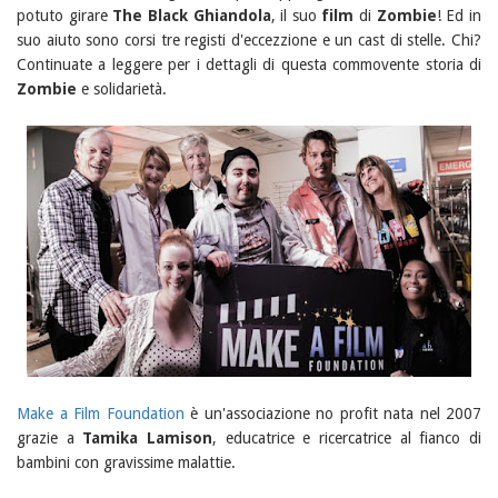
potuto girare
The Black Ghiandola
, il suo
film
di
Zombie
! Ed in
suo aiuto sono corsi tre registi d'eccezzione e un cast di stelle. Chi?
Continuate a leggere per i dettagli di questa commovente storia di
Zombie
e solidarietà.
Make a Film Foundation
è un'associazione no profit nata nel 2007
grazie a
Tamika Lamison
, educatrice e ricercatrice al fianco di
bambini con gravissime malattie.