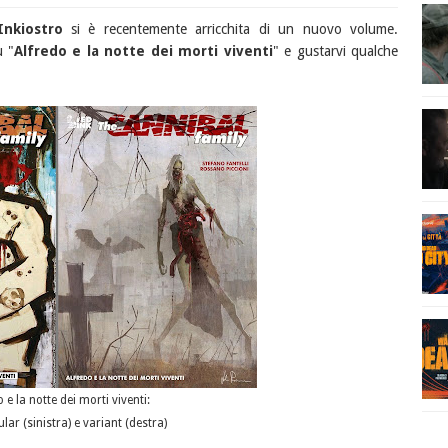
Inkiostro
si è recentemente arricchita di un nuovo volume.
u "
Alfredo e la notte dei morti viventi
" e gustarvi qualche
 e la notte dei morti viventi:
lar (sinistra) e variant (destra)