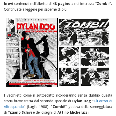
brevi
contenuti nell'albetto di
48 pagine
a noi interessa "
Zombi!
".
Continuate a leggere per saperne di più.
I vecchietti come il sottoscritto ricorderanno senza dubbio questa
storia breve tratta dal secondo speciale di
Dylan Dog
"
Gli orrori di
Altroquando
" (Luglio 1988). "
Zombi!
" godeva della sceneggiatura
di
Tiziano Sclavi
e dei disegni di
Attilio Micheluzzi
.