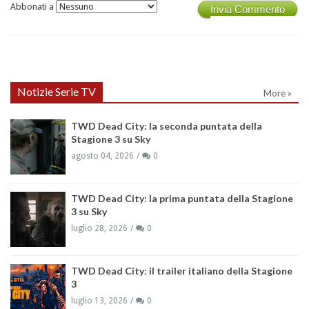
Abbonati a
Invia Commento
Notizie Serie TV
More »
TWD Dead City: la seconda puntata della
Stagione 3 su Sky
agosto 04, 2026
0
TWD Dead City: la prima puntata della Stagione
3 su Sky
luglio 28, 2026
0
TWD Dead City: il trailer italiano della Stagione
3
luglio 13, 2026
0