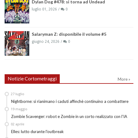
Dylan Dog #478: si torna ad Undead
luglio 01, 2026
0
Salaryman Z: disponibile il volume #5
giugno 24, 2026
0
Notizie Cortometraggi
More »
27
luglio
Nightborne: si rianimano i caduti affinchè continuino a combattere
19
maggio
Zombie Scavenger: robot e Zombie in un corto realizzato con l'IA
02
aprile
Elles: lutto durante l'outbreak