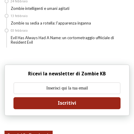
24
febbraio
Zombie intelligenti e umani agitati
13
febbraio
Zombie su sedia a rotella: l'apparenza inganna
03
febbraio
Evil Has Always Had A Name: un cortometraggio uffiiciale di
Resident Evil
Ricevi la newsletter di Zombie KB
Iscritivi