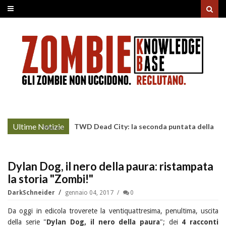
Ultime Notizie
TWD Dead City: la seconda puntata della
More »
Stagione 3 su Sky
Dylan Dog, il nero della paura: ristampata
la storia "Zombi!"
DarkSchneider
gennaio 04, 2017
0
Da oggi in edicola troverete la ventiquattresima, penultima, uscita
della serie "
Dylan Dog, il nero della paura
"; dei
4 racconti