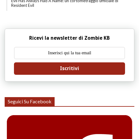
Evil Has Always Had A Name: un cortometraggio uffiiciale di
Resident Evil
Ricevi la newsletter di Zombie KB
Iscritivi
Seguici Su Facebook