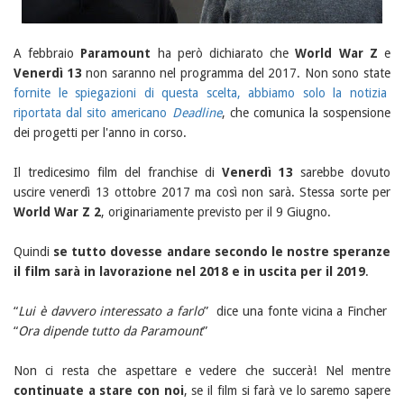
A febbraio
Paramount
ha però dichiarato che
World War Z
e
Venerdì 13
non saranno nel programma del 2017. Non sono state
fornite le spiegazioni di questa scelta, abbiamo solo la notizia
riportata dal sito americano
Deadline
, che comunica la sospensione
dei progetti per l'anno in corso.
Il tredicesimo film del franchise di
Venerdì 13
sarebbe dovuto
uscire venerdì 13 ottobre 2017 ma così non sarà. Stessa sorte per
World War Z 2
, originariamente previsto per il 9 Giugno.
Quindi
se tutto dovesse andare secondo le nostre speranze
il film sarà in lavorazione nel 2018 e in uscita per il 2019
.
“
Lui è davvero interessato a farlo
” dice una fonte vicina a Fincher
“
Ora dipende tutto da Paramount
”
Non ci resta che aspettare e vedere che succerà! Nel mentre
continuate a stare con noi
, se il film si farà ve lo saremo sapere