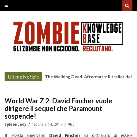
Ultime Notizie
The Walking Dead. Aftermath: il trailer del
More »
lancio
World War Z 2: David Fincher vuole
dirigere il sequel che Paramount
sospende!
SpleenLady
febbraio 14, 2017
0
Il regista americano
David Fincher
ha dichiarato di essere