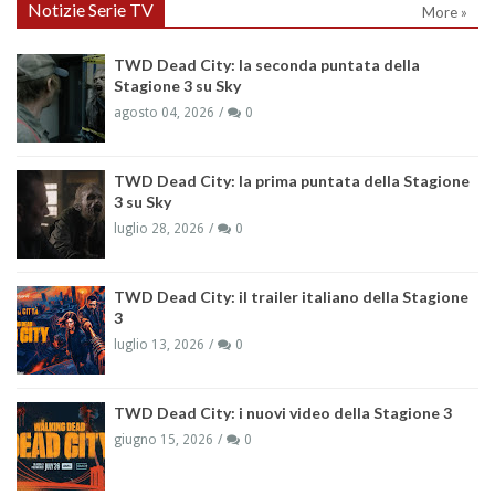
Notizie Serie TV
More »
TWD Dead City: la seconda puntata della
Stagione 3 su Sky
agosto 04, 2026
0
TWD Dead City: la prima puntata della Stagione
3 su Sky
luglio 28, 2026
0
TWD Dead City: il trailer italiano della Stagione
3
luglio 13, 2026
0
TWD Dead City: i nuovi video della Stagione 3
giugno 15, 2026
0