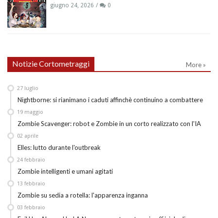
giugno 24, 2026
0
Notizie Cortometraggi
More »
27
luglio
Nightborne: si rianimano i caduti affinchè continuino a combattere
19
maggio
Zombie Scavenger: robot e Zombie in un corto realizzato con l'IA
02
aprile
Elles: lutto durante l'outbreak
24
febbraio
Zombie intelligenti e umani agitati
13
febbraio
Zombie su sedia a rotella: l'apparenza inganna
03
febbraio