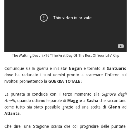
The Walking Dead 7x16 “The First Day Of The Rest Of Your Life” Clip
Comunque sia la guerra è iniziata!
Negan
è tornato al
Santuario
dove ha radunato i suoi uomini pronto a scatenare l'inferno sui
rivoltosi promettendo la
GUERRA TOTALE
!
La puntata si conclude con il terzo momento alla
Signore degli
Anelli
, quando udiamo le parole di
Maggie
a
Sasha
che raccontano
come tutto sia stato possibile grazie ad una scelta di
Glenn
ad
Atlanta
.
Che dire, una Stagione scarsa che col progredire delle puntate,