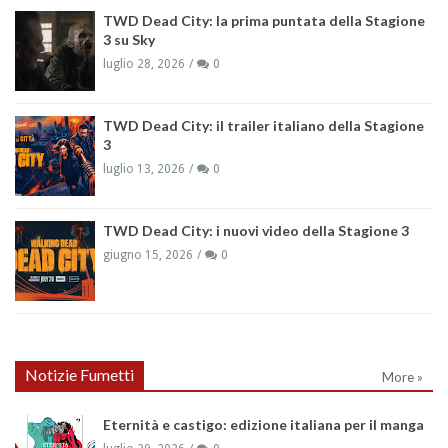
TWD Dead City: la prima puntata della Stagione
3 su Sky
luglio 28, 2026
0
TWD Dead City: il trailer italiano della Stagione
3
luglio 13, 2026
0
TWD Dead City: i nuovi video della Stagione 3
giugno 15, 2026
0
Notizie Fumetti
More »
Eternità e castigo: edizione italiana per il manga