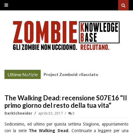
Ultime Notizie
Project Zomboid: rilasciato
More »
l'aggiornamento "Build 42"
The Walking Dead: recensione S07E16 "Il
primo giorno del resto della tua vita"
DarkSchneider
aprile 03, 2017
0
Sedicesimo, ed ultimo per questa settima Stagione, appuntamento
con la serie
The Walking Dead
. Continuate a leggere per una