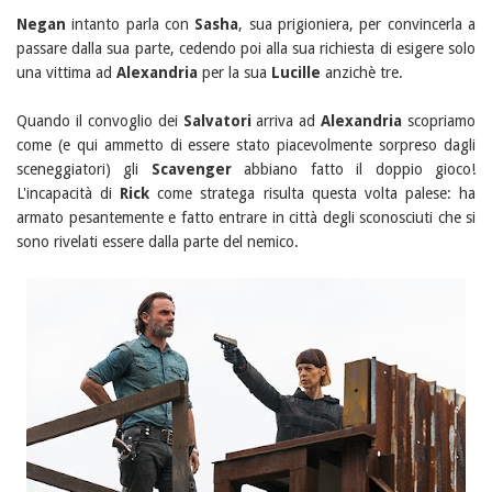
Negan
intanto parla con
Sasha
, sua prigioniera, per convincerla a
passare dalla sua parte, cedendo poi alla sua richiesta di esigere solo
una vittima ad
Alexandria
per la sua
Lucille
anzichè tre.
Quando il convoglio dei
Salvatori
arriva ad
Alexandria
scopriamo
come (e qui ammetto di essere stato piacevolmente sorpreso dagli
sceneggiatori) gli
Scavenger
abbiano fatto il doppio gioco!
L'incapacità di
Rick
come stratega risulta questa volta palese: ha
armato pesantemente e fatto entrare in città degli sconosciuti che si
sono rivelati essere dalla parte del nemico.