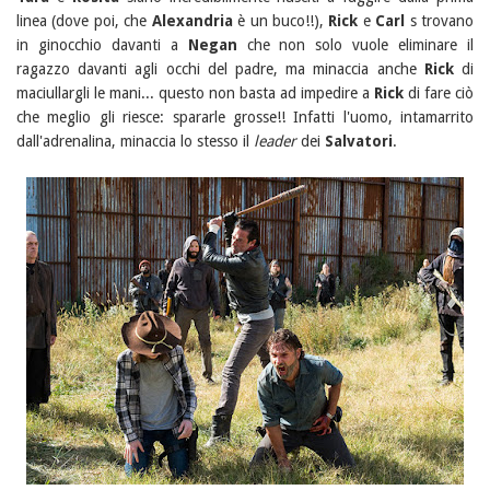
linea (dove poi, che
Alexandria
è un buco!!),
Rick
e
Carl
s trovano
in ginocchio davanti a
Negan
che non solo vuole eliminare il
ragazzo davanti agli occhi del padre, ma minaccia anche
Rick
di
maciullargli le mani... questo non basta ad impedire a
Rick
di fare ciò
che meglio gli riesce: spararle grosse!! Infatti l'uomo, intamarrito
dall'adrenalina, minaccia lo stesso il
leader
dei
Salvatori
.