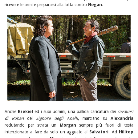
ricevere le armi e prepararsi alla lotta contro
Negan
.
Anche
Ezekiel
ed i suoi uomini, una pallida caricatura dei
cavalieri
di Rohan
del
Signore degli Anelli
, marciano su
Alexandria
reclutando per strata un
Morgan
sempre più fuori di testa
intenzionato a fare da solo un agguato ai
Salvatori
. Ad
Hilltop