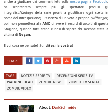
anche a giudicare dai commenti letti sulla
nostra pagina Facebook
,
ha scontentato sempre più gli spettatori (esclusi gli
integralisti/
fanboys
della serie pronti a giustificare ogni scelta in
nome dell'introspezione). L'assenza di un vero e proprio
cliffhanger
,
poi, non permetterà alla
AMC
di avere il record di ascolti di questa
Stagione, quando tutti erano curiosi di sapere chi sarebbe stata la
vittima di
Negan
.
E voi cosa ne pensate? Su,
diteci la vostra
!
SHARE
TAGS
NOTIZIE SERIE TV
RECENSIONI SERIE TV
WALKING DEAD
ZOMBIE NEWS
ZOMBIE TV SERIAL
ZOMBIE VIDEO
About:
DarkSchneider