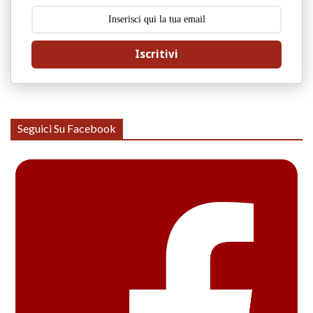
Iscritivi
Seguici Su Facebook