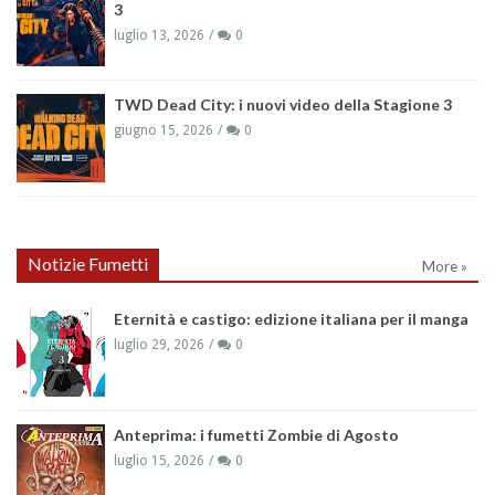
3
luglio 13, 2026
0
TWD Dead City: i nuovi video della Stagione 3
giugno 15, 2026
0
Notizie Fumetti
More »
Eternità e castigo: edizione italiana per il manga
luglio 29, 2026
0
Anteprima: i fumetti Zombie di Agosto
luglio 15, 2026
0