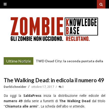
Ultime Notizie
TWD Dead City: la seconda puntata della
More »
Stagione 3 su Sky
The Walking Dead: in edicola il numero 49
DarkSchneider
ottobre 17, 2017
0
Da oggi la
SaldaPress
inizia la distribuzione nelle edicole del
numero 49
della serie a fumetti di
The Walking Dead
dal titolo
"
Chiamata alle armi
". La scheda dell'albo vi attende.