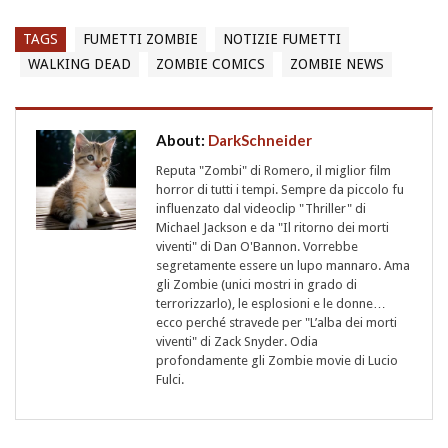
TAGS
FUMETTI ZOMBIE
NOTIZIE FUMETTI
WALKING DEAD
ZOMBIE COMICS
ZOMBIE NEWS
About:
DarkSchneider
Reputa "Zombi" di Romero, il miglior film
horror di tutti i tempi. Sempre da piccolo fu
influenzato dal videoclip "Thriller" di
Michael Jackson e da "Il ritorno dei morti
viventi" di Dan O'Bannon. Vorrebbe
segretamente essere un lupo mannaro. Ama
gli Zombie (unici mostri in grado di
terrorizzarlo), le esplosioni e le donne…
ecco perché stravede per "L’alba dei morti
viventi" di Zack Snyder. Odia
profondamente gli Zombie movie di Lucio
Fulci.