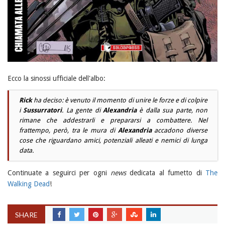
Ecco la sinossi ufficiale dell'albo:
Rick
ha deciso: è venuto il momento di unire le forze e di colpire
i
Sussurratori
. La gente di
Alexandria
è dalla sua parte, non
rimane che addestrarli e prepararsi a combattere. Nel
frattempo, però, tra le mura di
Alexandria
accadono diverse
cose che riguardano amici, potenziali alleati e nemici di lunga
data.
Continuate a seguirci per ogni
news
dedicata al fumetto di
The
Walking Dead
!
SHARE