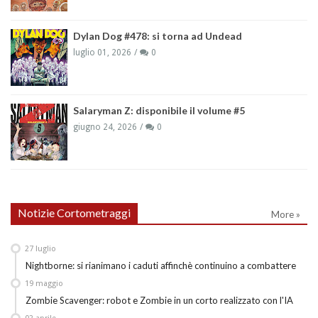
Dylan Dog #478: si torna ad Undead
luglio 01, 2026
0
Salaryman Z: disponibile il volume #5
giugno 24, 2026
0
Notizie Cortometraggi
More »
27
luglio
Nightborne: si rianimano i caduti affinchè continuino a combattere
19
maggio
Zombie Scavenger: robot e Zombie in un corto realizzato con l'IA