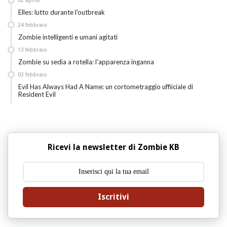
02
aprile
Elles: lutto durante l'outbreak
24
febbraio
Zombie intelligenti e umani agitati
13
febbraio
Zombie su sedia a rotella: l'apparenza inganna
03
febbraio
Evil Has Always Had A Name: un cortometraggio uffiiciale di
Resident Evil
Ricevi la newsletter di Zombie KB
Iscritivi