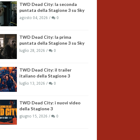
TWD Dead City: la seconda
puntata della Stagione 3 su Sky
agosto 04, 2026
0
TWD Dead City: la prima
puntata della Stagione 3 su Sky
luglio 28, 2026
0
TWD Dead City: il trailer
italiano della Stagione 3
luglio 13, 2026
0
TWD Dead City: i nuovi video
della Stagione 3
giugno 15, 2026
0