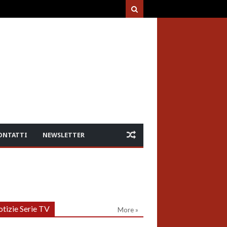
ONTATTI
NEWSLETTER
tizie Serie TV
More »