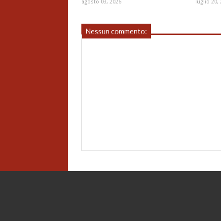
agosto 03, 2026
luglio 20,
Nessun commento: