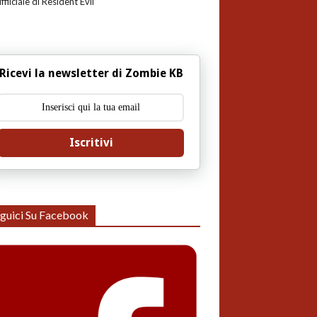
uffiiciale di Resident Evil
Ricevi la newsletter di Zombie KB
Iscritivi
guici Su Facebook