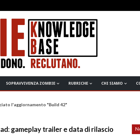
SOPRAVVIVENZA ZOMBIE
RUBRICHE
CHI SIAMO
C
ciato l'aggiornamento "Build 42"
 gameplay trailer e data di rilascio
No