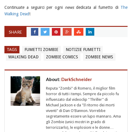
Continuate a seguirci per ogni
news
dedicata al fumetto di
The
Walking Dead
!
SHARE
TAGS
FUMETTI ZOMBIE
NOTIZIE FUMETTI
WALKING DEAD
ZOMBIE COMICS
ZOMBIE NEWS
About:
DarkSchneider
Reputa "Zombi" di Romero, il miglior film
horror di tutti i tempi. Sempre da piccolo fu
influenzato dal videoclip "Thriller" di
Michael Jackson e da "Il ritorno dei morti
viventi" di Dan O'Bannon. Vorrebbe
segretamente essere un lupo mannaro. Ama
gli Zombie (unici mostri in grado di
terrorizzarlo), le esplosioni e le donne…