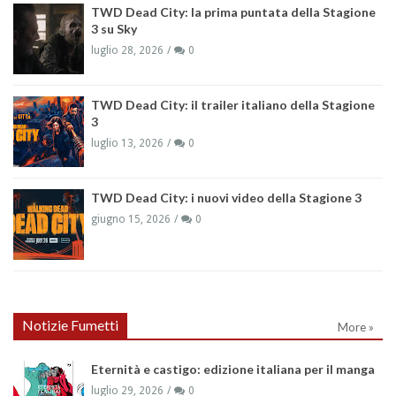
TWD Dead City: la prima puntata della Stagione
3 su Sky
luglio 28, 2026
0
TWD Dead City: il trailer italiano della Stagione
3
luglio 13, 2026
0
TWD Dead City: i nuovi video della Stagione 3
giugno 15, 2026
0
Notizie Fumetti
More »
Eternità e castigo: edizione italiana per il manga
luglio 29, 2026
0