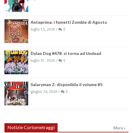
Anteprima: i fumetti Zombie di Agosto
luglio 15, 2026
0
Dylan Dog #478: si torna ad Undead
luglio 01, 2026
0
Salaryman Z: disponibile il volume #5
giugno 24, 2026
0
Notizie Cortometraggi
More »