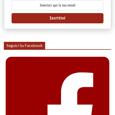
Iscritivi
Seguici Su Facebook