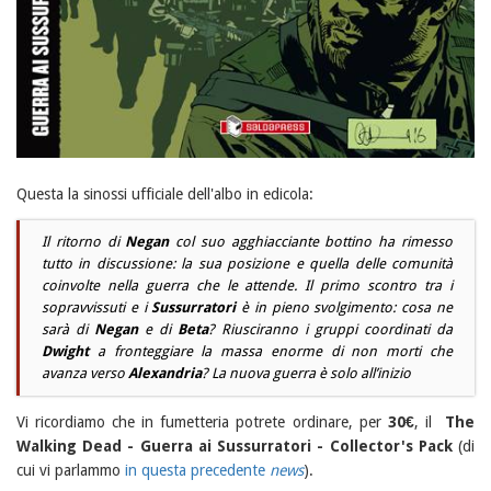
Questa la sinossi ufficiale dell'albo in edicola:
Il ritorno di
Negan
col suo agghiacciante bottino ha rimesso
tutto in discussione: la sua posizione e quella delle comunità
coinvolte nella guerra che le attende. Il primo scontro tra i
sopravvissuti e i
Sussurratori
è in pieno svolgimento: cosa ne
sarà di
Negan
e di
Beta
? Riusciranno i gruppi coordinati da
Dwight
a fronteggiare la massa enorme di non morti che
avanza verso
Alexandria
? La nuova guerra è solo all’inizio
Vi ricordiamo che in fumetteria potrete ordinare, per
30€
, il
The
Walking Dead - Guerra ai Sussurratori - Collector's Pack
(di
cui vi parlammo
in questa precedente
news
).