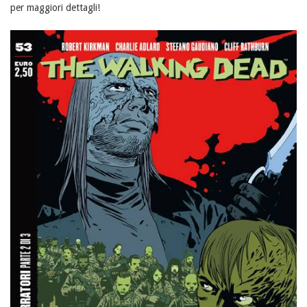
per maggiori dettagli!