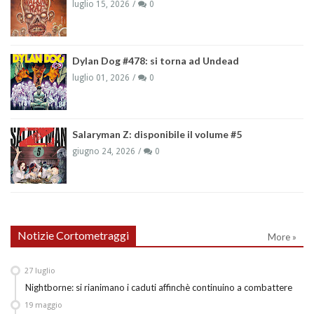
luglio 15, 2026
0
Dylan Dog #478: si torna ad Undead
luglio 01, 2026
0
Salaryman Z: disponibile il volume #5
giugno 24, 2026
0
Notizie Cortometraggi
More »
27
luglio
Nightborne: si rianimano i caduti affinchè continuino a combattere
19
maggio