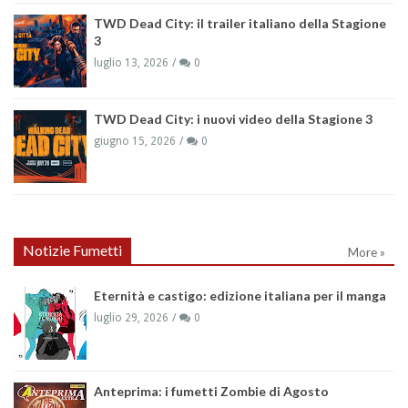
TWD Dead City: il trailer italiano della Stagione
3
luglio 13, 2026
0
TWD Dead City: i nuovi video della Stagione 3
giugno 15, 2026
0
Notizie Fumetti
More »
Eternità e castigo: edizione italiana per il manga
luglio 29, 2026
0
Anteprima: i fumetti Zombie di Agosto