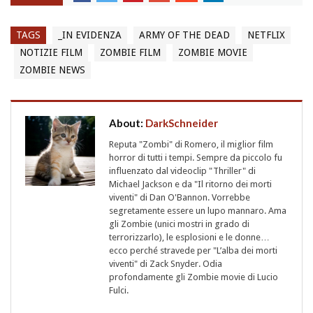
TAGS
_IN EVIDENZA
ARMY OF THE DEAD
NETFLIX
NOTIZIE FILM
ZOMBIE FILM
ZOMBIE MOVIE
ZOMBIE NEWS
About:
DarkSchneider
Reputa "Zombi" di Romero, il miglior film
horror di tutti i tempi. Sempre da piccolo fu
influenzato dal videoclip "Thriller" di
Michael Jackson e da "Il ritorno dei morti
viventi" di Dan O'Bannon. Vorrebbe
segretamente essere un lupo mannaro. Ama
gli Zombie (unici mostri in grado di
terrorizzarlo), le esplosioni e le donne…
ecco perché stravede per "L’alba dei morti
viventi" di Zack Snyder. Odia
profondamente gli Zombie movie di Lucio
Fulci.