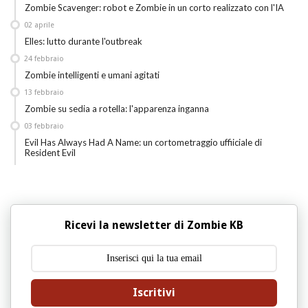
Zombie Scavenger: robot e Zombie in un corto realizzato con l'IA
02
aprile
Elles: lutto durante l'outbreak
24
febbraio
Zombie intelligenti e umani agitati
13
febbraio
Zombie su sedia a rotella: l'apparenza inganna
03
febbraio
Evil Has Always Had A Name: un cortometraggio uffiiciale di
Resident Evil
Ricevi la newsletter di Zombie KB
Iscritivi