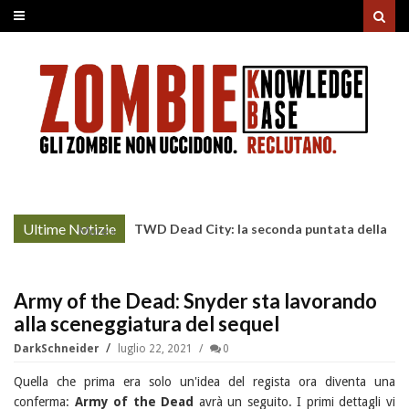
Ultime Notizie
TWD Dead City: la seconda puntata della
More »
Stagione 3 su Sky
Army of the Dead: Snyder sta lavorando
alla sceneggiatura del sequel
DarkSchneider
luglio 22, 2021
0
Quella che prima era solo un'idea del regista ora diventa una
conferma:
Army of the Dead
avrà un seguito. I primi dettagli vi