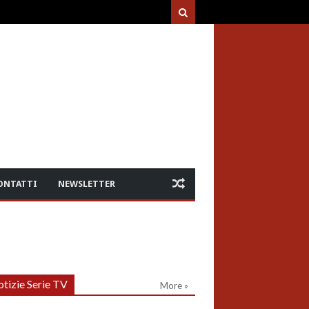
ONTATTI
NEWSLETTER
tizie Serie TV
More »