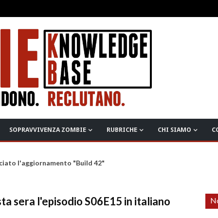
SOPRAVVIVENZA ZOMBIE
RUBRICHE
CHI SIAMO
C
ciato l'aggiornamento "Build 42"
a sera l'episodio S06E15 in italiano
No