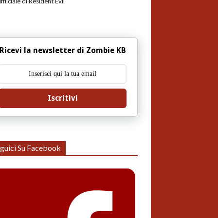
uffiiciale di Resident Evil
Ricevi la newsletter di Zombie KB
Iscritivi
guici Su Facebook