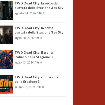
TWD Dead City: la seconda
puntata della Stagione 3 su Sky
agosto 04, 2026
0
TWD Dead City: la prima
puntata della Stagione 3 su Sky
luglio 28, 2026
0
TWD Dead City: il trailer
italiano della Stagione 3
luglio 13, 2026
0
TWD Dead City: i nuovi video
della Stagione 3
giugno 15, 2026
0