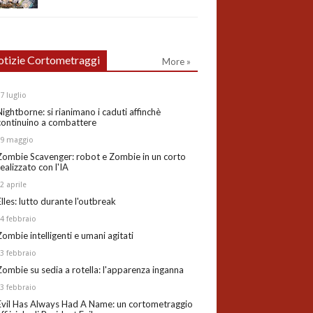
tizie Cortometraggi
More »
27
luglio
Nightborne: si rianimano i caduti affinchè
continuino a combattere
19
maggio
Zombie Scavenger: robot e Zombie in un corto
realizzato con l'IA
02
aprile
Elles: lutto durante l'outbreak
24
febbraio
Zombie intelligenti e umani agitati
13
febbraio
Zombie su sedia a rotella: l'apparenza inganna
03
febbraio
Evil Has Always Had A Name: un cortometraggio