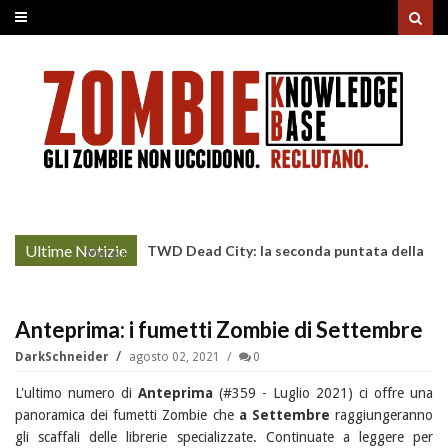
Ultime Notizie
TWD Dead City: la seconda puntata della
More »
Stagione 3 su Sky
Anteprima: i fumetti Zombie di Settembre
DarkSchneider
agosto 02, 2021
0
L'ultimo numero di
Anteprima
(#359 - Luglio 2021) ci offre una
panoramica dei fumetti Zombie che
a Settembre
raggiungeranno
gli scaffali delle librerie specializzate. Continuate a leggere per