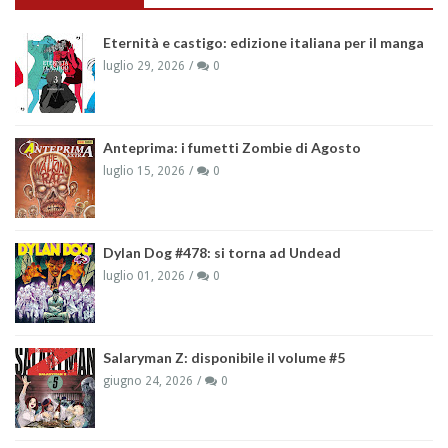
Eternità e castigo: edizione italiana per il manga
luglio 29, 2026
0
Anteprima: i fumetti Zombie di Agosto
luglio 15, 2026
0
Dylan Dog #478: si torna ad Undead
luglio 01, 2026
0
Salaryman Z: disponibile il volume #5
giugno 24, 2026
0