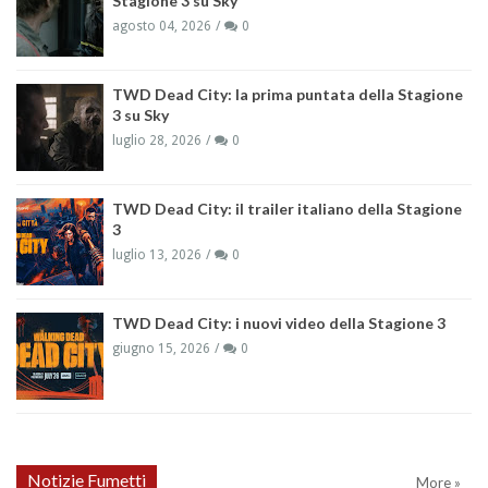
Stagione 3 su Sky
agosto 04, 2026
0
TWD Dead City: la prima puntata della Stagione
3 su Sky
luglio 28, 2026
0
TWD Dead City: il trailer italiano della Stagione
3
luglio 13, 2026
0
TWD Dead City: i nuovi video della Stagione 3
giugno 15, 2026
0
Notizie Fumetti
More »