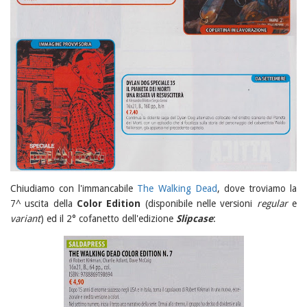
Chiudiamo con l'immancabile
The Walking Dead
, dove troviamo la
7^ uscita della
Color Edition
(disponibile nelle versioni
regular
e
variant
) ed il 2° cofanetto dell'edizione
Slipcase
: