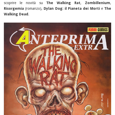
scoprire le novità su
The Walking Rat
,
Zombillenium
,
Risorgemia
(romanzo),
Dylan Dog: il Pianeta dei Morti
e
The
Walking Dead
.