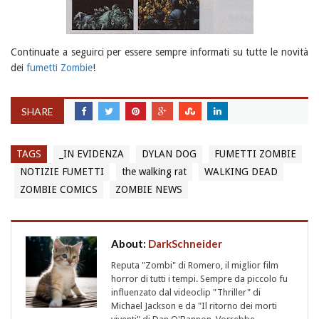
Continuate a seguirci per essere sempre informati su tutte le novità
dei
fumetti Zombie
!
SHARE
TAGS
_IN EVIDENZA
DYLAN DOG
FUMETTI ZOMBIE
NOTIZIE FUMETTI
the walking rat
WALKING DEAD
ZOMBIE COMICS
ZOMBIE NEWS
About:
DarkSchneider
Reputa "Zombi" di Romero, il miglior film
horror di tutti i tempi. Sempre da piccolo fu
influenzato dal videoclip "Thriller" di
Michael Jackson e da "Il ritorno dei morti