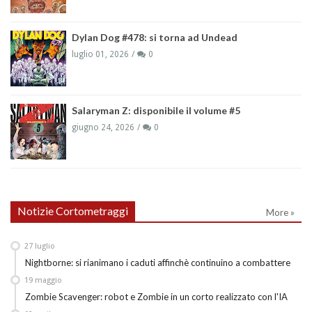
Dylan Dog #478: si torna ad Undead
luglio 01, 2026
0
Salaryman Z: disponibile il volume #5
giugno 24, 2026
0
Notizie Cortometraggi
More »
27
luglio
Nightborne: si rianimano i caduti affinchè continuino a combattere
19
maggio
Zombie Scavenger: robot e Zombie in un corto realizzato con l'IA