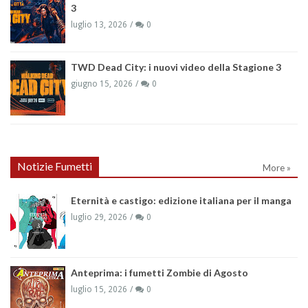
3
luglio 13, 2026
0
TWD Dead City: i nuovi video della Stagione 3
giugno 15, 2026
0
Notizie Fumetti
More »
Eternità e castigo: edizione italiana per il manga
luglio 29, 2026
0
Anteprima: i fumetti Zombie di Agosto
luglio 15, 2026
0