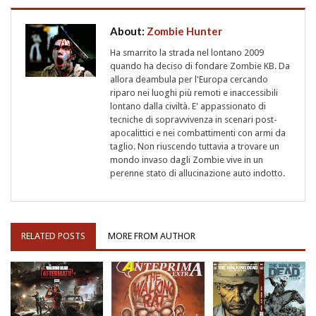
About:
Zombie Hunter
Ha smarrito la strada nel lontano 2009
quando ha deciso di fondare Zombie KB. Da
allora deambula per l'Europa cercando
riparo nei luoghi più remoti e inaccessibili
lontano dalla civiltà. E' appassionato di
tecniche di sopravvivenza in scenari post-
apocalittici e nei combattimenti con armi da
taglio. Non riuscendo tuttavia a trovare un
mondo invaso dagli Zombie vive in un
perenne stato di allucinazione auto indotto.
RELATED POSTS
MORE FROM AUTHOR