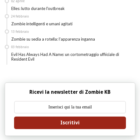
02
aprile
Elles: lutto durante l'outbreak
24
febbraio
Zombie intelligenti e umani agitati
13
febbraio
Zombie su sedia a rotella: l'apparenza inganna
03
febbraio
Evil Has Always Had A Name: un cortometraggio uffiiciale di
Resident Evil
Ricevi la newsletter di Zombie KB
Iscritivi