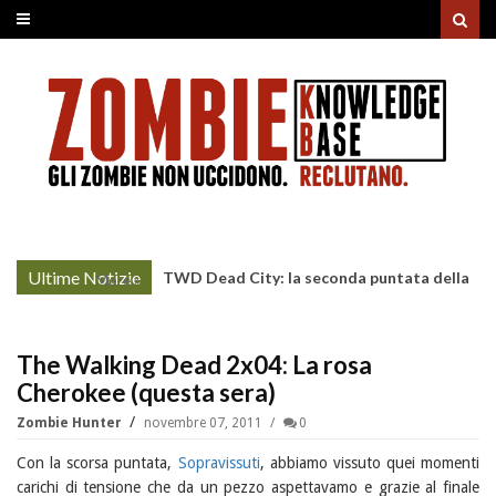
Ultime Notizie
TWD Dead City: la seconda puntata della
More »
Stagione 3 su Sky
The Walking Dead 2x04: La rosa
Cherokee (questa sera)
Zombie Hunter
novembre 07, 2011
0
Con la scorsa puntata,
Sopravissuti
, abbiamo vissuto quei momenti
carichi di tensione che da un pezzo aspettavamo e grazie al finale