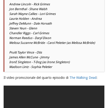
Andrew Lincoln - Rick Grimes
Jon Bernthal - Shane Walsh
Sarah Wayne Callies - Lori Grimes
Laurie Holden - Andrea
Jeffrey DeMunn - Dale Horvath
Steven Yeun - Glenn
Chandler Riggs - Carl Grimes
Norman Reedus - Daryl Dixon
Melissa Suzanne McBride - Carol Peletier (as Melissa McBride)
Pruitt Taylor Vince - Otis
James Allen McCune - Jimmy
IronE Singleton - T-Dog (as Irone Singleton)
Madison Lintz - Sophia Peletier
Il video promozionale del quarto episodio di
The Walking Dead
: