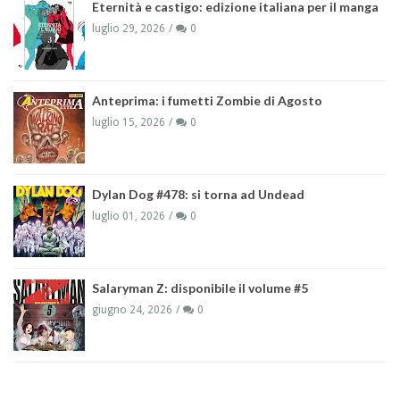
Eternità e castigo: edizione italiana per il manga
luglio 29, 2026
0
Anteprima: i fumetti Zombie di Agosto
luglio 15, 2026
0
Dylan Dog #478: si torna ad Undead
luglio 01, 2026
0
Salaryman Z: disponibile il volume #5
giugno 24, 2026
0