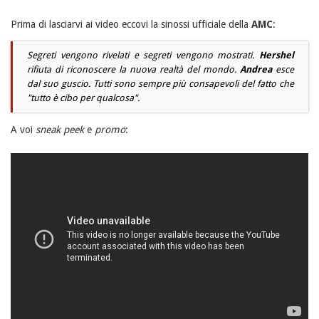
Prima di lasciarvi ai video eccovi la sinossi ufficiale della
AMC
:
Segreti vengono rivelati e segreti vengono mostrati.
Hershel
rifiuta di riconoscere la nuova realtà del mondo.
Andrea
esce
dal suo guscio. Tutti sono sempre più consapevoli del fatto che
"
tutto è cibo per qualcosa
".
A voi
sneak peek
e
promo
: