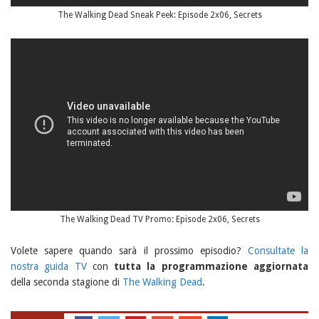
The Walking Dead Sneak Peek: Episode 2x06, Secrets
The Walking Dead TV Promo: Episode 2x06, Secrets
Volete sapere quando sarà il prossimo episodio?
Consultate la
nostra guida TV
con
tutta la programmazione aggiornata
della seconda stagione di
The Walking Dead
.