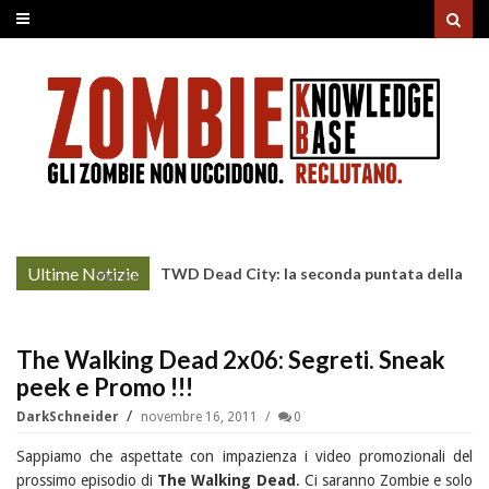
Ultime Notizie
TWD Dead City: la seconda puntata della
More »
Stagione 3 su Sky
The Walking Dead 2x06: Segreti. Sneak
peek e Promo !!!
DarkSchneider
novembre 16, 2011
0
Sappiamo che aspettate con impazienza i video promozionali del
prossimo episodio di
The Walking Dead
. Ci saranno Zombie e solo