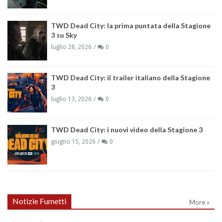
TWD Dead City: la prima puntata della Stagione
3 su Sky
luglio 28, 2026
0
TWD Dead City: il trailer italiano della Stagione
3
luglio 13, 2026
0
TWD Dead City: i nuovi video della Stagione 3
giugno 15, 2026
0
Notizie Fumetti
More »