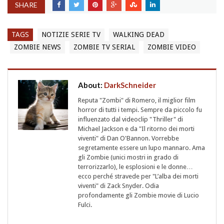
SHARE
TAGS
NOTIZIE SERIE TV
WALKING DEAD
ZOMBIE NEWS
ZOMBIE TV SERIAL
ZOMBIE VIDEO
About:
DarkSchneider
Reputa "Zombi" di Romero, il miglior film
horror di tutti i tempi. Sempre da piccolo fu
influenzato dal videoclip "Thriller" di
Michael Jackson e da "Il ritorno dei morti
viventi" di Dan O'Bannon. Vorrebbe
segretamente essere un lupo mannaro. Ama
gli Zombie (unici mostri in grado di
terrorizzarlo), le esplosioni e le donne…
ecco perché stravede per "L’alba dei morti
viventi" di Zack Snyder. Odia
profondamente gli Zombie movie di Lucio
Fulci.