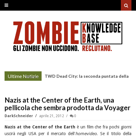
Ultime Notizie
TWD Dead City: la seconda puntata della
More »
Stagione 3 su Sky
Nazis at the Center of the Earth, una
pellicola che sembra prodotta da Voyager
DarkSchneider
aprile 21, 2012
0
Nazis at the Center of the Earth
è un film che fra pochi giorni
uscirà negli USA per il mercato dell'
homevideo
. Se il titolo della