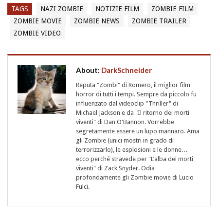
TAGS
NAZI ZOMBIE
NOTIZIE FILM
ZOMBIE FILM
ZOMBIE MOVIE
ZOMBIE NEWS
ZOMBIE TRAILER
ZOMBIE VIDEO
About:
DarkSchneider
Reputa "Zombi" di Romero, il miglior film
horror di tutti i tempi. Sempre da piccolo fu
influenzato dal videoclip "Thriller" di
Michael Jackson e da "Il ritorno dei morti
viventi" di Dan O'Bannon. Vorrebbe
segretamente essere un lupo mannaro. Ama
gli Zombie (unici mostri in grado di
terrorizzarlo), le esplosioni e le donne…
ecco perché stravede per "L’alba dei morti
viventi" di Zack Snyder. Odia
profondamente gli Zombie movie di Lucio
Fulci.