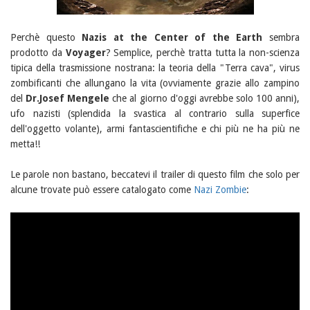
Perchè questo
Nazis at the Center of the Earth
sembra
prodotto da
Voyager
? Semplice, perchè tratta tutta la non-scienza
tipica della trasmissione nostrana: la teoria della "Terra cava", virus
zombificanti che allungano la vita (ovviamente grazie allo zampino
del
Dr.Josef Mengele
che al giorno d'oggi avrebbe solo 100 anni),
ufo nazisti (splendida la svastica al contrario sulla superfice
dell'oggetto volante), armi fantascientifiche e chi più ne ha più ne
metta!!
Le parole non bastano, beccatevi il trailer di questo film che solo per
alcune trovate può essere catalogato come
Nazi Zombie
: