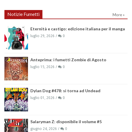
Notizie Fumetti
More »
Eternità e castigo: edizione italiana per il manga
luglio 29, 2026
0
Anteprima: i fumetti Zombie di Agosto
luglio 15, 2026
0
Dylan Dog #478: si torna ad Undead
luglio 01, 2026
0
Salaryman Z: disponibile il volume #5
giugno 24, 2026
0