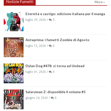
Notizie Fumetti
More »
Eternità e castigo: edizione italiana per il manga
luglio 29, 2026
0
Anteprima: i fumetti Zombie di Agosto
luglio 15, 2026
0
Dylan Dog #478: si torna ad Undead
luglio 01, 2026
0
Salaryman Z: disponibile il volume #5
giugno 24, 2026
0