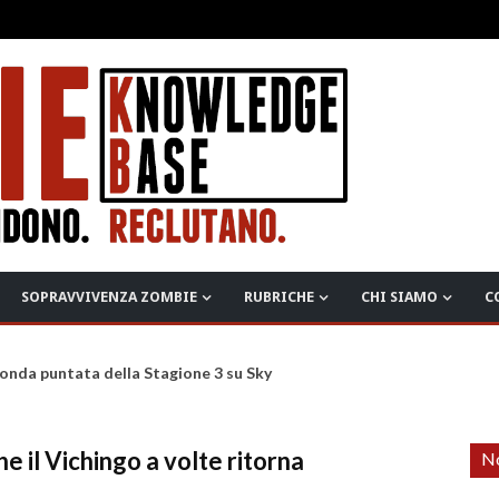
SOPRAVVIVENZA ZOMBIE
RUBRICHE
CHI SIAMO
C
onda puntata della Stagione 3 su Sky
e il Vichingo a volte ritorna
No