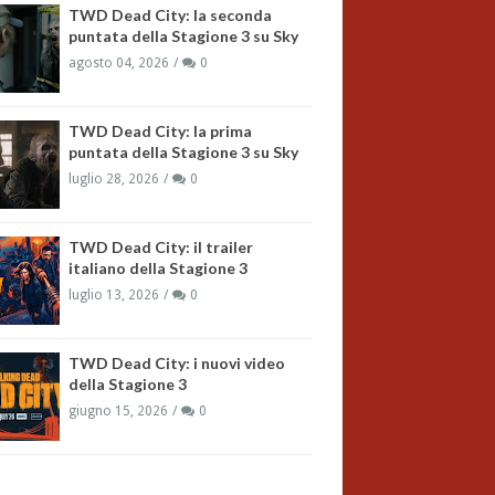
TWD Dead City: la seconda
puntata della Stagione 3 su Sky
agosto 04, 2026
0
TWD Dead City: la prima
puntata della Stagione 3 su Sky
luglio 28, 2026
0
TWD Dead City: il trailer
italiano della Stagione 3
luglio 13, 2026
0
TWD Dead City: i nuovi video
della Stagione 3
giugno 15, 2026
0