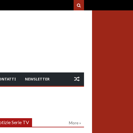
ONTATTI
NEWSLETTER
tizie Serie TV
More »