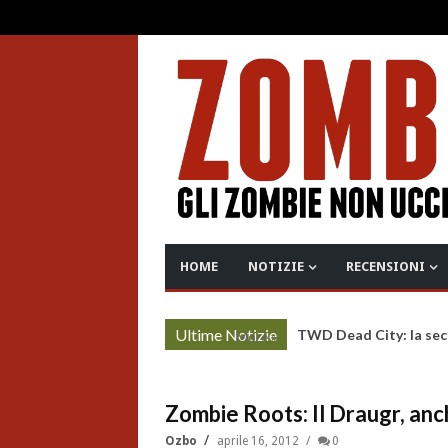
HOME
NOTIZIE
RECENSIONI
Ultime Notizie
TWD Dead City: la sec
More »
Zombie Roots: Il Draugr, anch
Ozbo
aprile 16, 2012
0