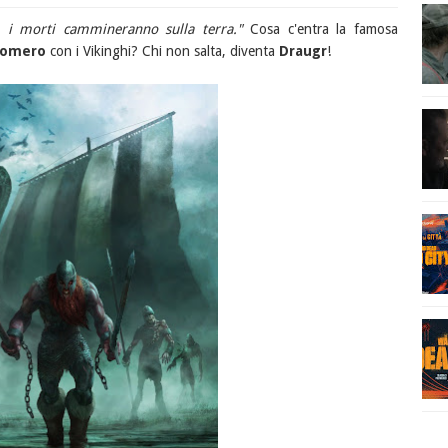
o, i morti cammineranno sulla terra."
Cosa c'entra la famosa
Romero
con i Vikinghi? Chi non salta, diventa
Draugr
!