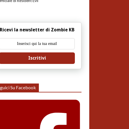
uffiiciale di Resident Evil
Ricevi la newsletter di Zombie KB
Iscritivi
guici Su Facebook