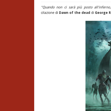
"Quando non ci sarà più posto all'infern
citazione di
Dawn of the dead
di
George 